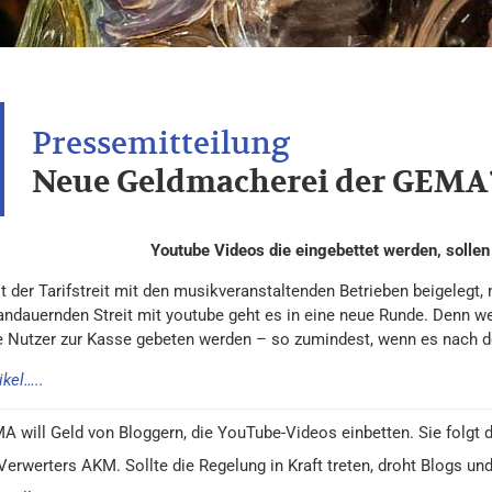
Neue Geldmacherei der GEMA
Youtube Videos die eingebettet werden, sollen
t der Tarifstreit mit den musikveranstaltenden Betrieben beigelegt,
andauernden Streit mit youtube geht es in eine neue Runde. Denn wen
e Nutzer zur Kasse gebeten werden – so zumindest, wenn es nach 
kel…..
A will Geld von Bloggern, die YouTube-Videos einbetten. Sie folgt
Verwerters AKM. Sollte die Regelung in Kraft treten, droht Blogs un