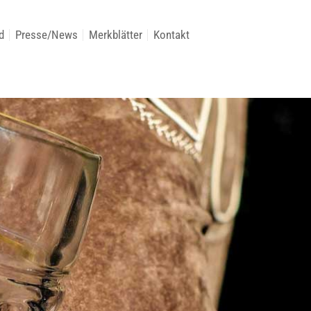
d
Presse/News
Merkblätter
Kontakt