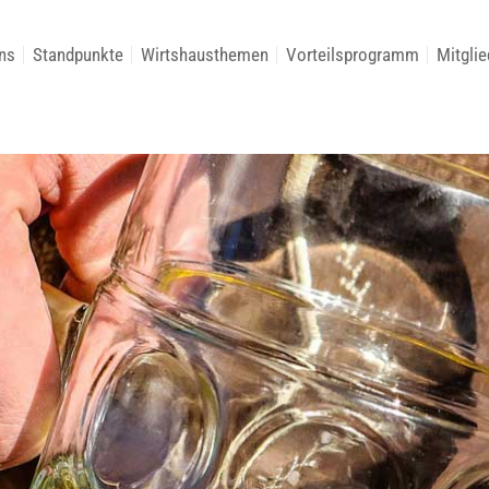
ns
Standpunkte
Wirtshausthemen
Vorteilsprogramm
Mitglie