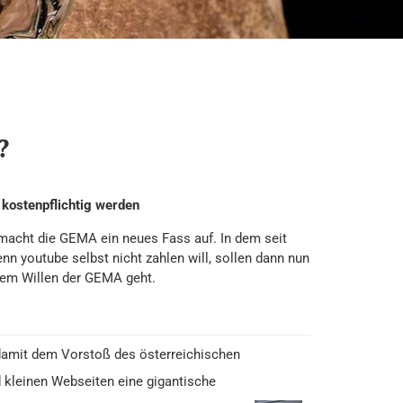
?
 kostenpflichtig werden
 macht die GEMA ein neues Fass auf. In dem seit
n youtube selbst nicht zahlen will, sollen dann nun
dem Willen der GEMA geht.
 damit dem Vorstoß des österreichischen
d kleinen Webseiten eine gigantische