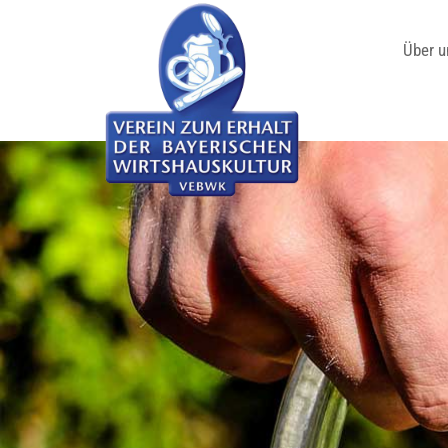
Über u