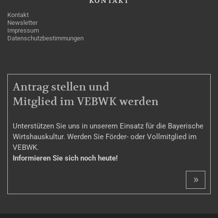
KONTAKT
Kontakt
Newsletter
Impressum
Datenschutzbestimmungen
MITGLIEDSCHAFT
Antrag stellen und
Mitglied im VEBWK werden
Unterstützen Sie uns in unserem Einsatz für die Bayerische
Wirtshauskultur. Werden Sie Förder- oder Vollmitglied im
VEBWK.
Informieren Sie sich noch heute!
»