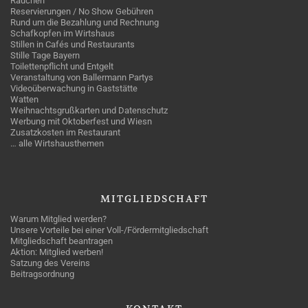
Rauchen
Reservierungen / No Show Gebühren
Rund um die Bezahlung und Rechnung
Schafkopfen im Wirtshaus
Stillen in Cafés und Restaurants
Stille Tage Bayern
Toilettenpflicht und Entgelt
Veranstaltung von Ballermann Partys
Videoüberwachung in Gaststätte
Watten
Weihnachtsgrußkarten und Datenschutz
Werbung mit Oktoberfest und Wiesn
Zusatzkosten im Restaurant
… alle Wirtshausthemen
MITGLIEDSCHAFT
Warum Mitglied werden?
Unsere Vorteile bei einer Voll-/Fördermitgliedschaft
Mitgliedschaft beantragen
Aktion: Mitglied werben!
Satzung des Vereins
Beitragsordnung