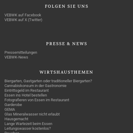
FOLGEN
SIE UNS
VEBWK auf Facebook
VEBWK auf X (Twitter)
PRESSE
& NEWS
Pressemitteilungen
VEBWK-News
WIRTSHAUSTHEMEN
Biergarten, Gastgarten oder traditioneller Biergarten?
Cannabiskonsum in der Gastronomie
Eintrittsgeld im Restaurant
Essen ins Hotel bestellen
Fotografieren von Essen im Restaurant
Garderobe
GEMA
Glas Mineralwasser nicht erlaubt
Hausgemacht
Lange Wartezeit beim Essen
Leitungswasser kostenlos?