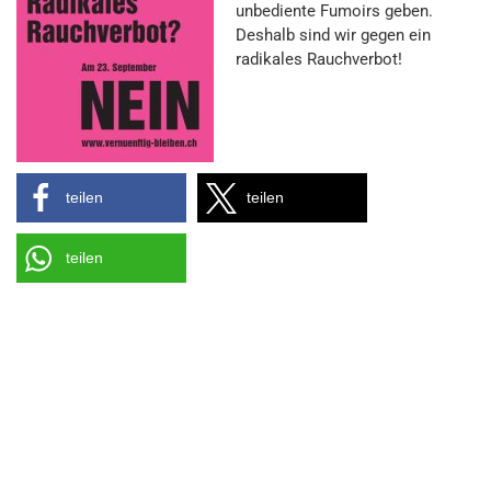
unbediente Fumoirs geben.
Deshalb sind wir gegen ein
radikales Rauchverbot!
teilen
teilen
teilen