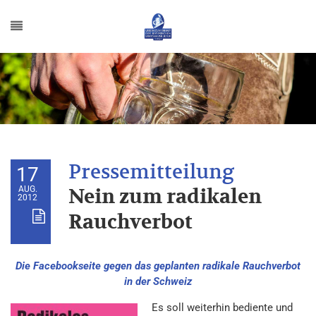
17
AUG.
Nein zum radikalen
2012
Rauchverbot
Die Facebookseite gegen das geplanten radikale Rauchverbot
in der Schweiz
Es soll weiterhin bediente und