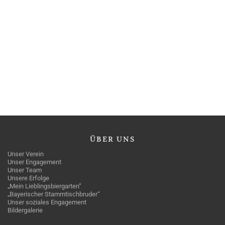
ÜBER
UNS
Unser Verein
Unser Engagement
Unser Team
Unsere Erfolge
„Mein Lieblingsbiergarten“
„Bayerischer Stammtischbruder“
Unser soziales Engagement
Bildergalerie