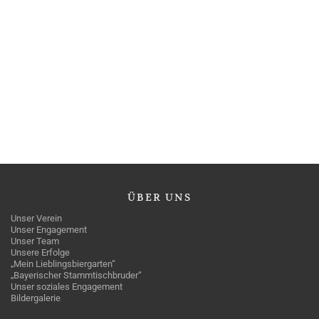
ÜBER
UNS
Unser Verein
Unser Engagement
Unser Team
Unsere Erfolge
„Mein Lieblingsbiergarten“
„Bayerischer Stammtischbruder“
Unser soziales Engagement
Bildergalerie