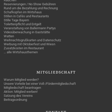
Rauchen
Reservierungen / No Show Gebühren
Rund um die Bezahlung und Rechnung
Schafkopfen im Wirtshaus
Stillen in Cafés und Restaurants
Stille Tage Bayern
Toilettenpflicht und Entgelt
Veranstaltung von Ballermann Partys
Videoüberwachung in Gaststätte
Watten
Weihnachtsgrußkarten und Datenschutz
Werbung mit Oktoberfest und Wiesn
Zusatzkosten im Restaurant
… alle Wirtshausthemen
MITGLIEDSCHAFT
Warum Mitglied werden?
Unsere Vorteile bei einer Voll-/Fördermitgliedschaft
Mitgliedschaft beantragen
Aktion: Mitglied werben!
Satzung des Vereins
Beitragsordnung