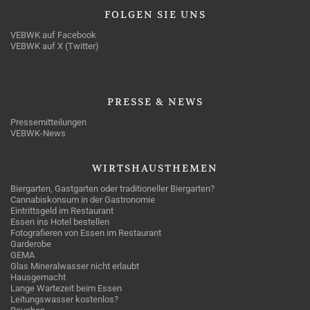
FOLGEN
SIE UNS
VEBWK auf Facebook
VEBWK auf X (Twitter)
PRESSE
& NEWS
Pressemitteilungen
VEBWK-News
WIRTSHAUSTHEMEN
Biergarten, Gastgarten oder traditioneller Biergarten?
Cannabiskonsum in der Gastronomie
Eintrittsgeld im Restaurant
Essen ins Hotel bestellen
Fotografieren von Essen im Restaurant
Garderobe
GEMA
Glas Mineralwasser nicht erlaubt
Hausgemacht
Lange Wartezeit beim Essen
Leitungswasser kostenlos?