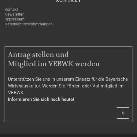
KONTAKT
Kontakt
Newsletter
Impressum
Datenschutzbestimmungen
MITGLIEDSCHAFT
Antrag stellen und
Mitglied im VEBWK werden
Unterstützen Sie uns in unserem Einsatz für die Bayerische
Wirtshauskultur. Werden Sie Förder- oder Vollmitglied im
VEBWK.
Informieren Sie sich noch heute!
»