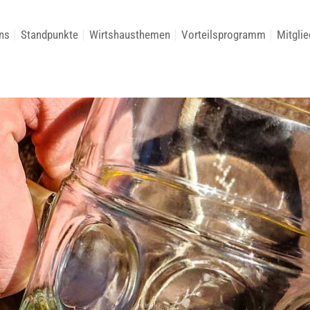
ns
Standpunkte
Wirtshausthemen
Vorteilsprogramm
Mitglie