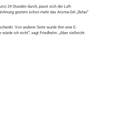
ro) 24 Stunden durch, passt sich der Luft-
 Wohnung gestern schon mehr das Aroma-Gel „Relax“
eschenkt. Von anderer Seite wurde ihm eine E-
 würde ich nicht“, sagt Friedhelm: „Aber vielleicht