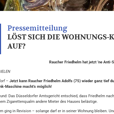
LÖST SICH DIE WOHNUNGS-
AUF?
Raucher Friedhelm hat jetzt ’ne Anti-
GIELEN
orf
–
Jetzt kann Raucher Friedhelm Adolfs (75) wieder ganz tief
ink-Maschine macht’s möglich!
rund: Das Düsseldorfer Amtsgericht entschied, dass Friedhelm nach 
nem Zigarettenqualm andere Mieter des Hauses belästige.
lm ging in Revision – solange darf er in seiner Wohnung bleiben. Un