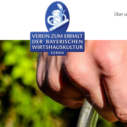
Über u