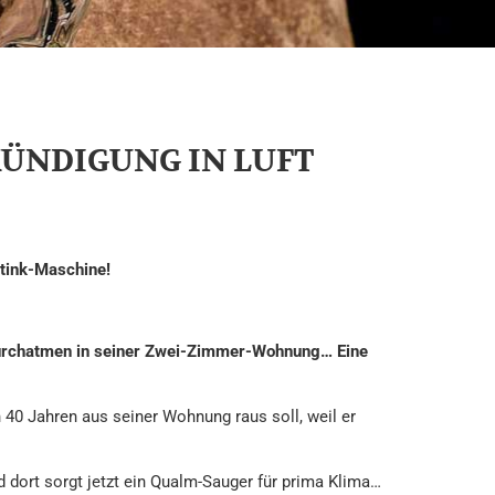
KÜNDIGUNG IN LUFT
Stink-Maschine!
 durchatmen in seiner Zwei-Zimmer-Wohnung… Eine
40 Jahren aus seiner Wohnung raus soll, weil er
d dort sorgt jetzt ein Qualm-Sauger für prima Klima…