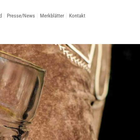
d
Presse/News
Merkblätter
Kontakt