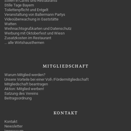
Stillen in Cafés und Restaurants
Stille Tage Bayern
Toilettenpflicht und Entgelt
Veranstaltung von Ballermann Partys
Videoüberwachung in Gaststätte
Watten
Weihnachtsgrußkarten und Datenschutz
Werbung mit Oktoberfest und Wiesn
Zusatzkosten im Restaurant
… alle Wirtshausthemen
MITGLIEDSCHAFT
Warum Mitglied werden?
Unsere Vorteile bei einer Voll-/Fördermitgliedschaft
Mitgliedschaft beantragen
Aktion: Mitglied werben!
Satzung des Vereins
Beitragsordnung
KONTAKT
Kontakt
Newsletter
Impressum