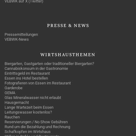
VEBWK auf X (Twitter)
PRESSE
& NEWS
Pressemitteilungen
VEBWK-News
WIRTSHAUSTHEMEN
Biergarten, Gastgarten oder traditioneller Biergarten?
Cannabiskonsum in der Gastronomie
Eintrittsgeld im Restaurant
Essen ins Hotel bestellen
Fotografieren von Essen im Restaurant
Garderobe
GEMA
Glas Mineralwasser nicht erlaubt
Hausgemacht
Lange Wartezeit beim Essen
Leitungswasser kostenlos?
Rauchen
Reservierungen / No Show Gebühren
Rund um die Bezahlung und Rechnung
Schafkopfen im Wirtshaus