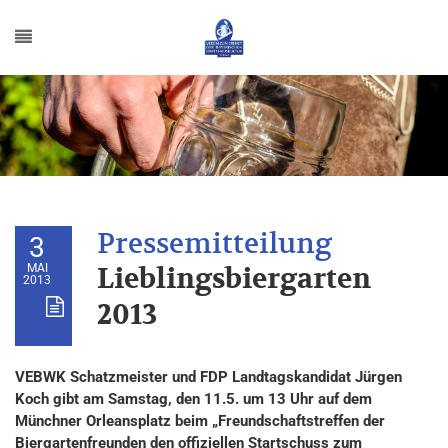
3
MAI
Lieblingsbiergarten
2013
2013
VEBWK Schatzmeister und FDP Landtagskandidat Jürgen
Koch gibt am Samstag, den 11.5. um 13 Uhr auf dem
Münchner Orleansplatz beim „Freundschaftstreffen der
Biergartenfreunden den offiziellen Startschuss zum