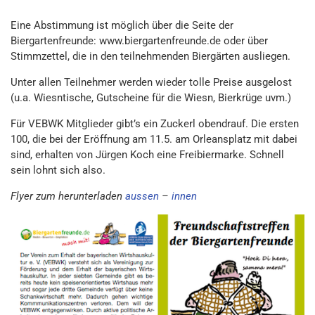
Eine Abstimmung ist möglich über die Seite der
Biergartenfreunde: www.biergartenfreunde.de oder über
Stimmzettel, die in den teilnehmenden Biergärten ausliegen.
Unter allen Teilnehmer werden wieder tolle Preise ausgelost
(u.a. Wiesntische, Gutscheine für die Wiesn, Bierkrüge uvm.)
Für VEBWK Mitglieder gibt’s ein Zuckerl obendrauf. Die ersten
100, die bei der Eröffnung am 11.5. am Orleansplatz mit dabei
sind, erhalten von Jürgen Koch eine Freibiermarke. Schnell
sein lohnt sich also.
Flyer zum herunterladen
aussen
–
innen