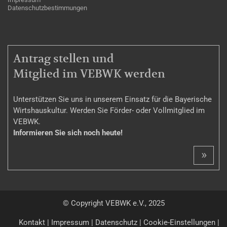
Datenschutzbestimmungen
MITGLIEDSCHAFT
Antrag stellen und
Mitglied im VEBWK werden
Unterstützen Sie uns in unserem Einsatz für die Bayerische
Wirtshauskultur. Werden Sie Förder- oder Vollmitglied im
VEBWK.
Informieren Sie sich noch heute!
»
© Copyright VEBWK e.V., 2025
Kontakt
|
Impressum
|
Datenschutz
|
Cookie-Einstellungen
|