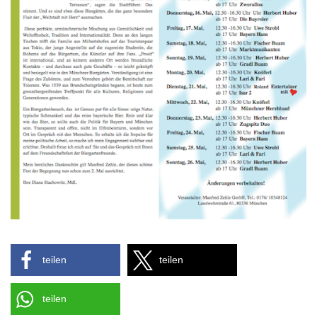
teilen
teilen
teilen