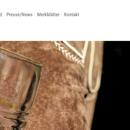
d
Presse/News
Merkblätter
Kontakt