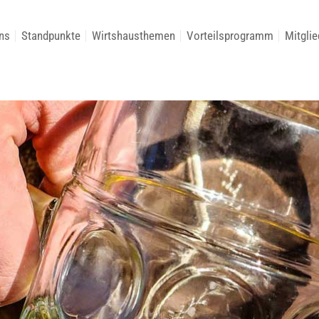
ns
Standpunkte
Wirtshausthemen
Vorteilsprogramm
Mitglie