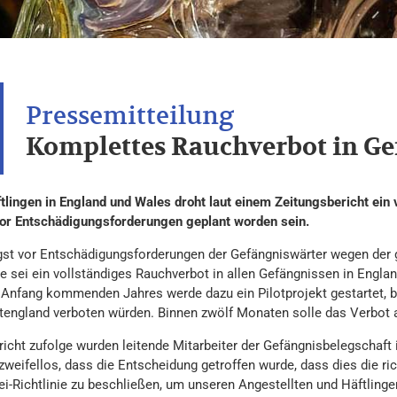
Komplettes Rauchverbot in Ge
tlingen in England und Wales droht laut einem Zeitungsbericht ein
or Entschädigungsforderungen geplant worden sein.
st vor Entschädigungsforderungen der Gefängniswärter wegen der 
ge sei ein vollständiges Rauchverbot in allen Gefängnissen in Engla
. Anfang kommenden Jahres werde dazu ein Pilotprojekt gestartet, b
england verboten würden. Binnen zwölf Monaten solle das Verbot a
icht zufolge wurden leitende Mitarbeiter der Gefängnisbelegschaft i
weifellos, dass die Entscheidung getroffen wurde, dass dies die rich
ei-Richtlinie zu beschließen, um unseren Angestellten und Häftlinge