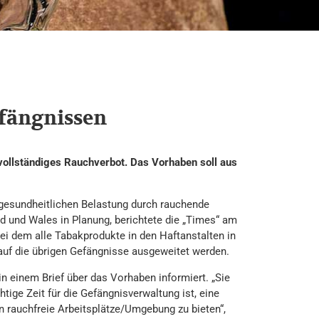
fängnissen
 vollständiges Rauchverbot. Das Vorhaben soll aus
gesundheitlichen Belastung durch rauchende
nd und Wales in Planung, berichtete die „Times“ am
ei dem alle Tabakprodukte in den Haftanstalten in
uf die übrigen Gefängnisse ausgeweitet werden.
n einem Brief über das Vorhaben informiert. „Sie
tige Zeit für die Gefängnisverwaltung ist, eine
n rauchfreie Arbeitsplätze/Umgebung zu bieten“,