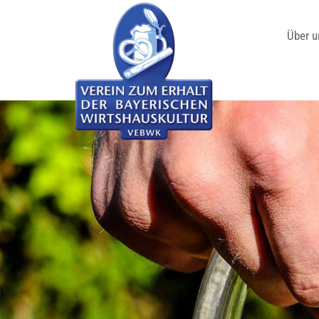
Über u