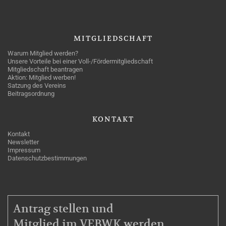
MITGLIEDSCHAFT
Warum Mitglied werden?
Unsere Vorteile bei einer Voll-/Fördermitgliedschaft
Mitgliedschaft beantragen
Aktion: Mitglied werben!
Satzung des Vereins
Beitragsordnung
KONTAKT
Kontakt
Newsletter
Impressum
Datenschutzbestimmungen
MITGLIEDSCHAFT
Antrag stellen und
Mitglied im VEBWK werden