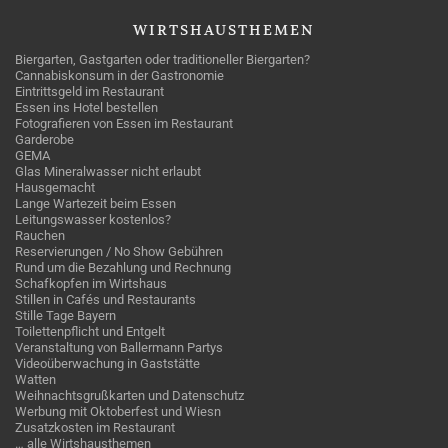
WIRTSHAUSTHEMEN
Biergarten, Gastgarten oder traditioneller Biergarten?
Cannabiskonsum in der Gastronomie
Eintrittsgeld im Restaurant
Essen ins Hotel bestellen
Fotografieren von Essen im Restaurant
Garderobe
GEMA
Glas Mineralwasser nicht erlaubt
Hausgemacht
Lange Wartezeit beim Essen
Leitungswasser kostenlos?
Rauchen
Reservierungen / No Show Gebühren
Rund um die Bezahlung und Rechnung
Schafkopfen im Wirtshaus
Stillen in Cafés und Restaurants
Stille Tage Bayern
Toilettenpflicht und Entgelt
Veranstaltung von Ballermann Partys
Videoüberwachung in Gaststätte
Watten
Weihnachtsgrußkarten und Datenschutz
Werbung mit Oktoberfest und Wiesn
Zusatzkosten im Restaurant
… alle Wirtshausthemen