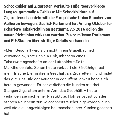
Schockbilder auf Zigaretten Verfaulte Füße, teerverklebte
Lungen, gammelige Gebisse: Mit Schockbildern auf
Zigarettenschachteln will die Europäische Union Raucher zum
Aufhören bewegen. Das EU-Parlament hat Anfang Oktober für
schärfere Tabakrichtlinien gestimmt. Ab 2016 sollen die
neuen Richtlinien wirksam werden. Zuvor müssen Parlament
und EU-Staaten über strittige Details verhandeln.
»Mein Geschäft wird sich nicht in ein Gruselkabinett
verwandeln«, sagt Daniela Hoh, Inhaberin eines
Tabakwarengeschäfts an der Luitpoldstraße in
Marktheidenfeld. Schon heute verkauft die 36-Jährige fast
mehr frische Eier in ihrem Geschäft als Zigaretten – und findet
das gut. Das Bild der Raucher in der Öffentlichkeit habe sich
bereits gewandelt. Früher verließen die Kunden mit drei
Stangen Zigaretten unterm Arm das Geschäft – heute
verlangen sie nach einer Plastiktüte. Hoh selbst ist von der
starken Raucherin zur Gelegenheitsraucherin geworden, auch
weil sie die Langzeitfolgen bei manchen ihrer Kunden gesehen
hat.