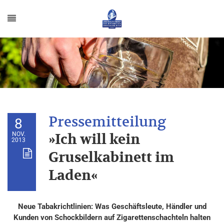
8
NOV.
»Ich will kein
2013
Gruselkabinett im
Laden«
Neue Tabakrichtlinien: Was Geschäftsleute, Händler und
Kunden von Schockbildern auf Zigarettenschachteln halten