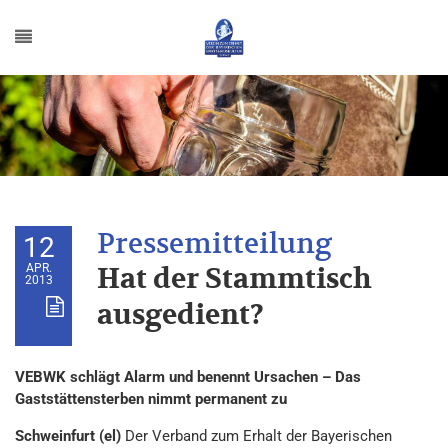
12
APR.
Hat der Stammtisch
2013
ausgedient?
VEBWK schlägt Alarm und benennt Ursachen – Das
Gaststättensterben nimmt permanent zu
Schweinfurt (el)
Der Verband zum Erhalt der Bayerischen