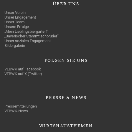
ÜBER
UNS
Unser Verein
Unser Engagement
Unser Team
Unsere Erfolge
„Mein Lieblingsbiergarten“
„Bayerischer Stammtischbruder“
Unser soziales Engagement
Bildergalerie
FOLGEN
SIE UNS
VEBWK auf Facebook
VEBWK auf X (Twitter)
PRESSE
& NEWS
Pressemitteilungen
VEBWK-News
WIRTSHAUSTHEMEN