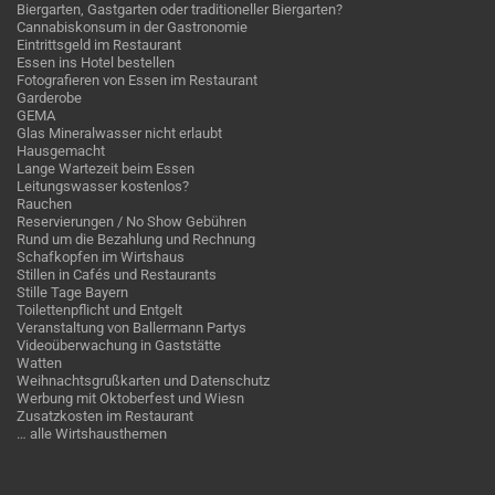
Biergarten, Gastgarten oder traditioneller Biergarten?
Cannabiskonsum in der Gastronomie
Eintrittsgeld im Restaurant
Essen ins Hotel bestellen
Fotografieren von Essen im Restaurant
Garderobe
GEMA
Glas Mineralwasser nicht erlaubt
Hausgemacht
Lange Wartezeit beim Essen
Leitungswasser kostenlos?
Rauchen
Reservierungen / No Show Gebühren
Rund um die Bezahlung und Rechnung
Schafkopfen im Wirtshaus
Stillen in Cafés und Restaurants
Stille Tage Bayern
Toilettenpflicht und Entgelt
Veranstaltung von Ballermann Partys
Videoüberwachung in Gaststätte
Watten
Weihnachtsgrußkarten und Datenschutz
Werbung mit Oktoberfest und Wiesn
Zusatzkosten im Restaurant
… alle Wirtshausthemen