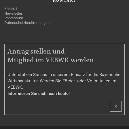
KONTAKT
Kontakt
Newsletter
Impressum
Datenschutzbestimmungen
MITGLIEDSCHAFT
Antrag stellen und
Mitglied im VEBWK werden
Unterstützen Sie uns in unserem Einsatz für die Bayerische
Wirtshauskultur. Werden Sie Förder- oder Vollmitglied im
VEBWK.
Informieren Sie sich noch heute!
»