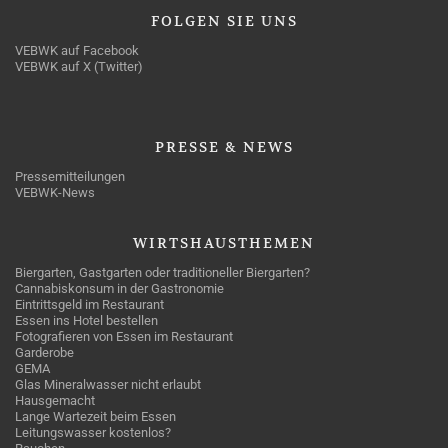
FOLGEN
SIE UNS
VEBWK auf Facebook
VEBWK auf X (Twitter)
PRESSE
& NEWS
Pressemitteilungen
VEBWK-News
WIRTSHAUSTHEMEN
Biergarten, Gastgarten oder traditioneller Biergarten?
Cannabiskonsum in der Gastronomie
Eintrittsgeld im Restaurant
Essen ins Hotel bestellen
Fotografieren von Essen im Restaurant
Garderobe
GEMA
Glas Mineralwasser nicht erlaubt
Hausgemacht
Lange Wartezeit beim Essen
Leitungswasser kostenlos?