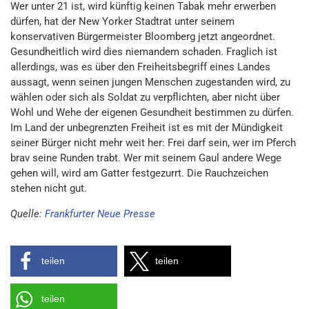
Wer unter 21 ist, wird künftig keinen Tabak mehr erwerben
dürfen, hat der New Yorker Stadtrat unter seinem
konservativen Bürgermeister Bloomberg jetzt angeordnet.
Gesundheitlich wird dies niemandem schaden. Fraglich ist
allerdings, was es über den Freiheitsbegriff eines Landes
aussagt, wenn seinen jungen Menschen zugestanden wird, zu
wählen oder sich als Soldat zu verpflichten, aber nicht über
Wohl und Wehe der eigenen Gesundheit bestimmen zu dürfen.
Im Land der unbegrenzten Freiheit ist es mit der Mündigkeit
seiner Bürger nicht mehr weit her: Frei darf sein, wer im Pferch
brav seine Runden trabt. Wer mit seinem Gaul andere Wege
gehen will, wird am Gatter festgezurrt. Die Rauchzeichen
stehen nicht gut.
Quelle:
Frankfurter Neue Presse
teilen
teilen
teilen