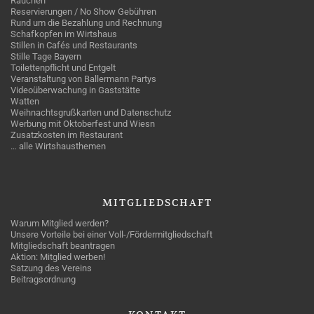
Rauchen
Reservierungen / No Show Gebühren
Rund um die Bezahlung und Rechnung
Schafkopfen im Wirtshaus
Stillen in Cafés und Restaurants
Stille Tage Bayern
Toilettenpflicht und Entgelt
Veranstaltung von Ballermann Partys
Videoüberwachung in Gaststätte
Watten
Weihnachtsgrußkarten und Datenschutz
Werbung mit Oktoberfest und Wiesn
Zusatzkosten im Restaurant
… alle Wirtshausthemen
MITGLIEDSCHAFT
Warum Mitglied werden?
Unsere Vorteile bei einer Voll-/Fördermitgliedschaft
Mitgliedschaft beantragen
Aktion: Mitglied werben!
Satzung des Vereins
Beitragsordnung