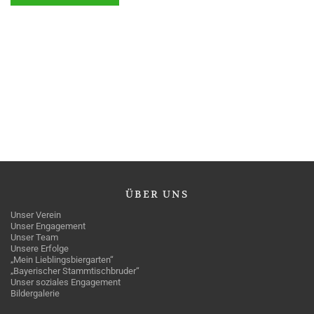
ÜBER
UNS
Unser Verein
Unser Engagement
Unser Team
Unsere Erfolge
„Mein Lieblingsbiergarten“
„Bayerischer Stammtischbruder“
Unser soziales Engagement
Bildergalerie