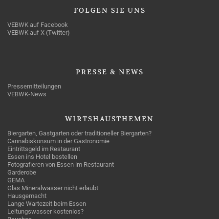
FOLGEN
SIE UNS
VEBWK auf Facebook
VEBWK auf X (Twitter)
PRESSE
& NEWS
Pressemitteilungen
VEBWK-News
WIRTSHAUSTHEMEN
Biergarten, Gastgarten oder traditioneller Biergarten?
Cannabiskonsum in der Gastronomie
Eintrittsgeld im Restaurant
Essen ins Hotel bestellen
Fotografieren von Essen im Restaurant
Garderobe
GEMA
Glas Mineralwasser nicht erlaubt
Hausgemacht
Lange Wartezeit beim Essen
Leitungswasser kostenlos?