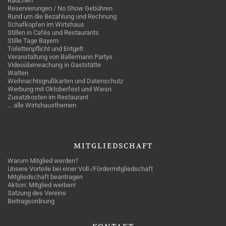
Rauchen
Reservierungen / No Show Gebühren
Rund um die Bezahlung und Rechnung
Schafkopfen im Wirtshaus
Stillen in Cafés und Restaurants
Stille Tage Bayern
Toilettenpflicht und Entgelt
Veranstaltung von Ballermann Partys
Videoüberwachung in Gaststätte
Watten
Weihnachtsgrußkarten und Datenschutz
Werbung mit Oktoberfest und Wiesn
Zusatzkosten im Restaurant
… alle Wirtshausthemen
MITGLIEDSCHAFT
Warum Mitglied werden?
Unsere Vorteile bei einer Voll-/Fördermitgliedschaft
Mitgliedschaft beantragen
Aktion: Mitglied werben!
Satzung des Vereins
Beitragsordnung