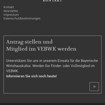
KONTAKT
Kontakt
Newsletter
Impressum
Datenschutzbestimmungen
MITGLIEDSCHAFT
Antrag stellen und
Mitglied im VEBWK werden
Unterstützen Sie uns in unserem Einsatz für die Bayerische
Wirtshauskultur. Werden Sie Förder- oder Vollmitglied im
VEBWK.
Informieren Sie sich noch heute!
»