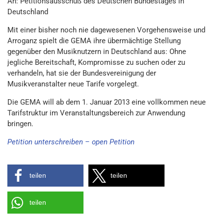
An: Petitionsausschuß des Deutschen Bundestages in
Deutschland
Mit einer bisher noch nie dagewesenen Vorgehensweise und
Arroganz spielt die GEMA ihre übermächtige Stellung
gegenüber den Musiknutzern in Deutschland aus: Ohne
jegliche Bereitschaft, Kompromisse zu suchen oder zu
verhandeln, hat sie der Bundesvereinigung der
Musikveranstalter neue Tarife vorgelegt.
Die GEMA will ab dem 1. Januar 2013 eine vollkommen neue
Tarifstruktur im Veranstaltungsbereich zur Anwendung
bringen.
Petition unterschreiben – open Petition
teilen
teilen
teilen