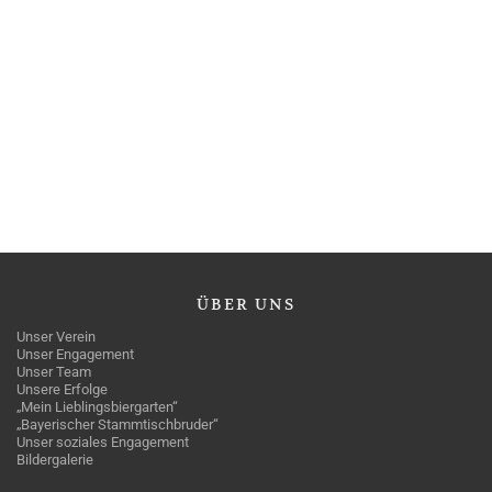
ÜBER
UNS
Unser Verein
Unser Engagement
Unser Team
Unsere Erfolge
„Mein Lieblingsbiergarten“
„Bayerischer Stammtischbruder“
Unser soziales Engagement
Bildergalerie