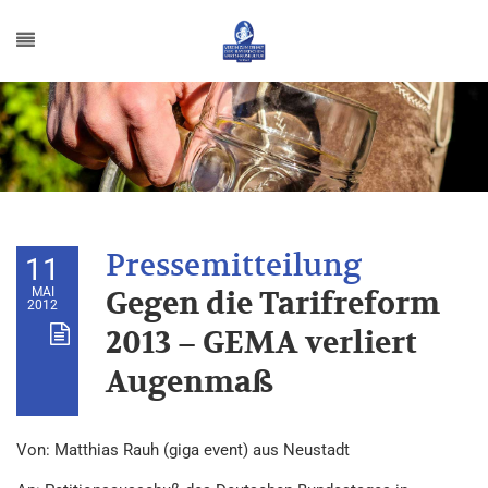
11
MAI
Gegen die Tarifreform
2012
2013 – GEMA verliert
Augenmaß
Von: Matthias Rauh (giga event) aus Neustadt