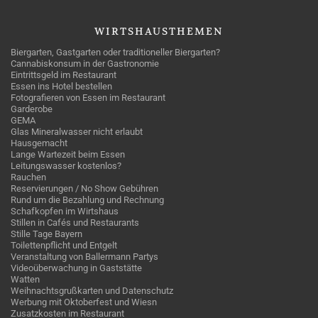
WIRTSHAUSTHEMEN
Biergarten, Gastgarten oder traditioneller Biergarten?
Cannabiskonsum in der Gastronomie
Eintrittsgeld im Restaurant
Essen ins Hotel bestellen
Fotografieren von Essen im Restaurant
Garderobe
GEMA
Glas Mineralwasser nicht erlaubt
Hausgemacht
Lange Wartezeit beim Essen
Leitungswasser kostenlos?
Rauchen
Reservierungen / No Show Gebühren
Rund um die Bezahlung und Rechnung
Schafkopfen im Wirtshaus
Stillen in Cafés und Restaurants
Stille Tage Bayern
Toilettenpflicht und Entgelt
Veranstaltung von Ballermann Partys
Videoüberwachung in Gaststätte
Watten
Weihnachtsgrußkarten und Datenschutz
Werbung mit Oktoberfest und Wiesn
Zusatzkosten im Restaurant