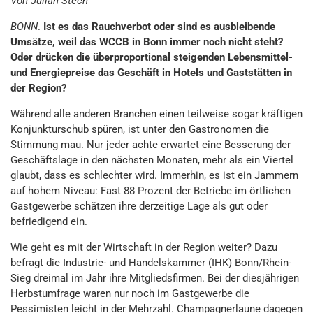
Von Julian Stech
BONN
.
Ist es das Rauchverbot oder sind es ausbleibende
Umsätze, weil das WCCB in Bonn immer noch nicht steht?
Oder drücken die überproportional steigenden Lebensmittel-
und Energiepreise das Geschäft in Hotels und Gaststätten in
der Region?
Während alle anderen Branchen einen teilweise sogar kräftigen
Konjunkturschub spüren, ist unter den Gastronomen die
Stimmung mau. Nur jeder achte erwartet eine Besserung der
Geschäftslage in den nächsten Monaten, mehr als ein Viertel
glaubt, dass es schlechter wird. Immerhin, es ist ein Jammern
auf hohem Niveau: Fast 88 Prozent der Betriebe im örtlichen
Gastgewerbe schätzen ihre derzeitige Lage als gut oder
befriedigend ein.
Wie geht es mit der Wirtschaft in der Region weiter? Dazu
befragt die Industrie- und Handelskammer (IHK) Bonn/Rhein-
Sieg dreimal im Jahr ihre Mitgliedsfirmen. Bei der diesjährigen
Herbstumfrage waren nur noch im Gastgewerbe die
Pessimisten leicht in der Mehrzahl. Champagnerlaune dagegen