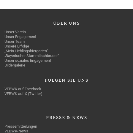
ÜBER
UNS
Unser Verein
Unser Engagement
Unser Team
Unsere Erfolge
„Mein Lieblingsbiergarten“
„Bayerischer Stammtischbruder“
Unser soziales Engagement
Bildergalerie
FOLGEN
SIE UNS
VEBWK auf Facebook
VEBWK auf X (Twitter)
PRESSE
& NEWS
Pressemitteilungen
VEBWK-News