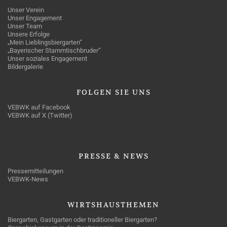
Unser Verein
Unser Engagement
Unser Team
Unsere Erfolge
„Mein Lieblingsbiergarten“
„Bayerischer Stammtischbruder“
Unser soziales Engagement
Bildergalerie
FOLGEN
SIE UNS
VEBWK auf Facebook
VEBWK auf X (Twitter)
PRESSE
& NEWS
Pressemitteilungen
VEBWK-News
WIRTSHAUSTHEMEN
Biergarten, Gastgarten oder traditioneller Biergarten?