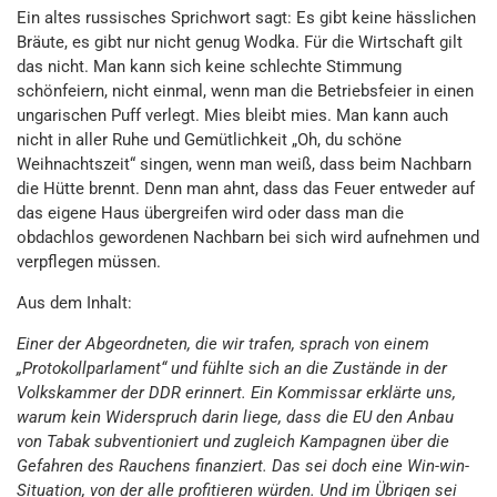
Ein altes russisches Sprichwort sagt: Es gibt keine hässlichen
Bräute, es gibt nur nicht genug Wodka. Für die Wirtschaft gilt
das nicht. Man kann sich keine schlechte Stimmung
schönfeiern, nicht einmal, wenn man die Betriebsfeier in einen
ungarischen Puff verlegt. Mies bleibt mies. Man kann auch
nicht in aller Ruhe und Gemütlichkeit „Oh, du schöne
Weihnachtszeit“ singen, wenn man weiß, dass beim Nachbarn
die Hütte brennt. Denn man ahnt, dass das Feuer entweder auf
das eigene Haus übergreifen wird oder dass man die
obdachlos gewordenen Nachbarn bei sich wird aufnehmen und
verpflegen müssen.
Aus dem Inhalt:
Einer der Abgeordneten, die wir trafen, sprach von einem
„Protokollparlament“ und fühlte sich an die Zustände in der
Volkskammer der DDR erinnert. Ein Kommissar erklärte uns,
warum kein Widerspruch darin liege, dass die EU den Anbau
von Tabak subventioniert und zugleich Kampagnen über die
Gefahren des Rauchens finanziert. Das sei doch eine Win-win-
Situation, von der alle profitieren würden. Und im Übrigen sei