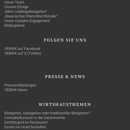
Unser Team
Unsere Erfolge
„Mein Lieblingsbiergarten“
„Bayerischer Stammtischbruder“
Unser soziales Engagement
Bildergalerie
FOLGEN
SIE UNS
VEBWK auf Facebook
VEBWK auf X (Twitter)
PRESSE
& NEWS
Pressemitteilungen
VEBWK-News
WIRTSHAUSTHEMEN
Biergarten, Gastgarten oder traditioneller Biergarten?
Cannabiskonsum in der Gastronomie
Eintrittsgeld im Restaurant
Essen ins Hotel bestellen