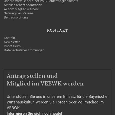
Unsere Vorteile bei einer Voll-/Fördermitgliedschaft
Mitgliedschaft beantragen
Aktion: Mitglied werben!
Satzung des Vereins
Beitragsordnung
KONTAKT
Kontakt
Newsletter
Impressum
Datenschutzbestimmungen
MITGLIEDSCHAFT
Antrag stellen und
Mitglied im VEBWK werden
Unterstützen Sie uns in unserem Einsatz für die Bayerische
Wirtshauskultur. Werden Sie Förder- oder Vollmitglied im
VEBWK.
Informieren Sie sich noch heute!