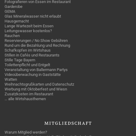
Fotografieren von Essen im Restaurant
Garderobe
GEMA
Glas Mineralwasser nicht erlaubt
Hausgemacht
Lange Wartezeit beim Essen
Leitungswasser kostenlos?
Rauchen
Reservierungen / No Show Gebühren
Rund um die Bezahlung und Rechnung
Schafkopfen im Wirtshaus
Stillen in Cafés und Restaurants
Stille Tage Bayern
Toilettenpflicht und Entgelt
Veranstaltung von Ballermann Partys
Videoüberwachung in Gaststätte
Watten
Weihnachtsgrußkarten und Datenschutz
Werbung mit Oktoberfest und Wiesn
Zusatzkosten im Restaurant
… alle Wirtshausthemen
MITGLIEDSCHAFT
Warum Mitglied werden?