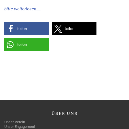
bitte weiterlesen…..
teilen
teilen
teilen
ÜBER
UNS
Unser Verein
Unser Engagement