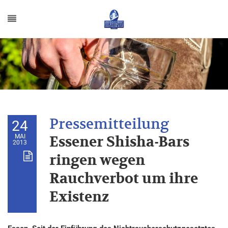
24
MAI
Essener Shisha-Bars
2013
ringen wegen
Rauchverbot um ihre
Existenz