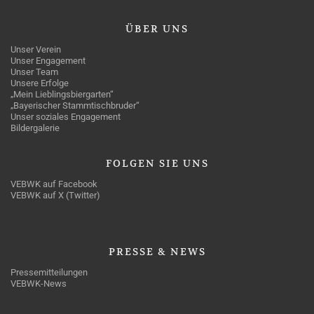
ÜBER
UNS
Unser Verein
Unser Engagement
Unser Team
Unsere Erfolge
„Mein Lieblingsbiergarten“
„Bayerischer Stammtischbruder“
Unser soziales Engagement
Bildergalerie
FOLGEN
SIE UNS
VEBWK auf Facebook
VEBWK auf X (Twitter)
PRESSE
& NEWS
Pressemitteilungen
VEBWK-News