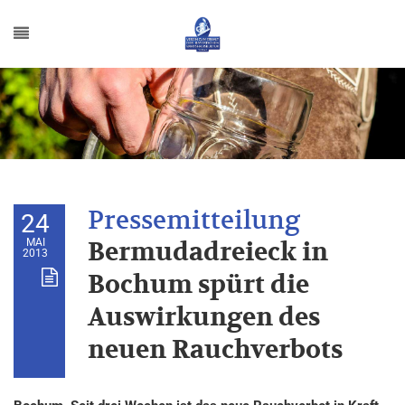
24
MAI
Bermudadreieck in
2013
Bochum spürt die
Auswirkungen des
neuen Rauchverbots