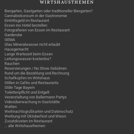
WIRTSHAUSTHEMEN
Biergarten, Gastgarten oder traditioneller Biergarten?
Cannabiskonsum in der Gastronomie
Eintrittsgeld im Restaurant
Essen ins Hotel bestellen
Fotografieren von Essen im Restaurant
Garderobe
GEMA
Glas Mineralwasser nicht erlaubt
Hausgemacht
Lange Wartezeit beim Essen
Leitungswasser kostenlos?
Rauchen
Reservierungen / No Show Gebühren
Rund um die Bezahlung und Rechnung
Schafkopfen im Wirtshaus
Stillen in Cafés und Restaurants
Stille Tage Bayern
Toilettenpflicht und Entgelt
Veranstaltung von Ballermann Partys
Videoüberwachung in Gaststätte
Watten
Weihnachtsgrußkarten und Datenschutz
Werbung mit Oktoberfest und Wiesn
Zusatzkosten im Restaurant
… alle Wirtshausthemen