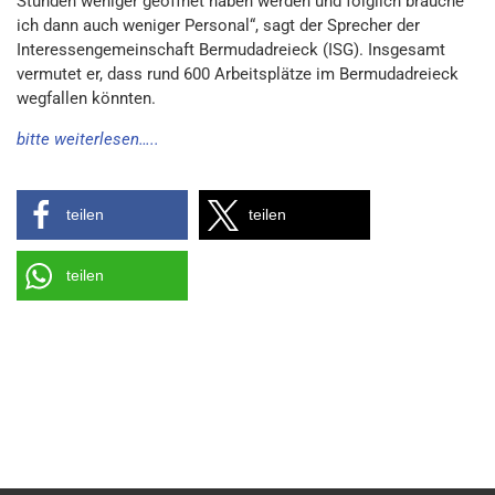
Stunden weniger geöffnet haben werden und folglich brauche
ich dann auch weniger Personal“, sagt der Sprecher der
Interessengemeinschaft Bermudadreieck (ISG). Insgesamt
vermutet er, dass rund 600 Arbeitsplätze im Bermudadreieck
wegfallen könnten.
bitte weiterlesen…..
teilen
teilen
teilen