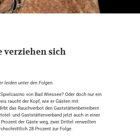
e verziehen sich
r leiden unter den Folgen.
m Spielcasino von Bad Wiessee? Oder doch nur ein
is raucht der Kopf, wie er Gästen mit
irbt das Rauchverbot den Gaststättenbetreibern
tel- und Gaststättenverband jetzt auch in einer
Prozent der Gäste weg, zwei Drittel verweilten
schnittlich 28 Prozent zur Folge.