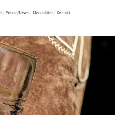
d
Presse/News
Merkblätter
Kontakt