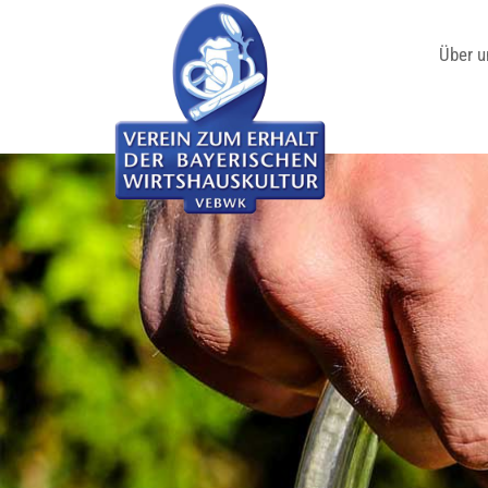
Über u