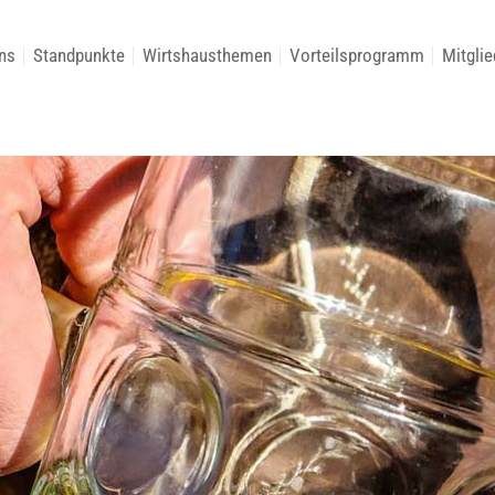
ns
Standpunkte
Wirtshausthemen
Vorteilsprogramm
Mitglie