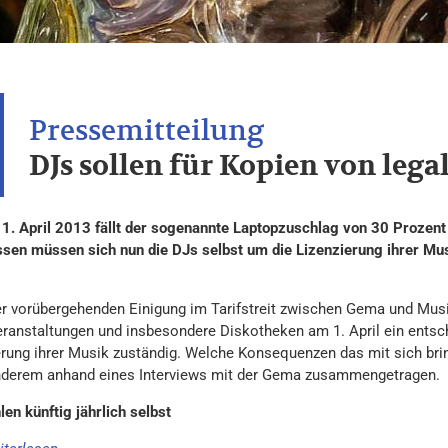
DJs sollen für Kopien von leg
1. April 2013 fällt der sogenannte Laptopzuschlag von 30 Prozen
ssen müssen sich nun die DJs selbst um die Lizenzierung ihrer Mu
r vorübergehenden Einigung im Tarifstreit zwischen Gema und Musik
ranstaltungen und insbesondere Diskotheken am 1. April ein entsche
erung ihrer Musik zuständig. Welche Konsequenzen das mit sich bri
nderem anhand eines Interviews mit der Gema zusammengetragen.
en künftig jährlich selbst