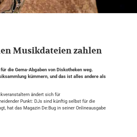
alen Musikdateien zahlen
t für die Gema-Abgaben von Diskotheken weg.
siksammlung kümmern, und das ist alles andere als
veranstaltern ändert sich für
idender Punkt: DJs sind künftig selbst für die
ngt, hat das Magazin De:Bug in seiner Onlineausgabe