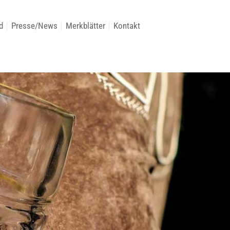
d
Presse/News
Merkblätter
Kontakt