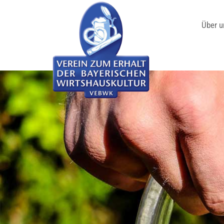
Über u