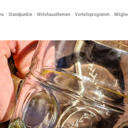
ns
Standpunkte
Wirtshausthemen
Vorteilsprogramm
Mitglie