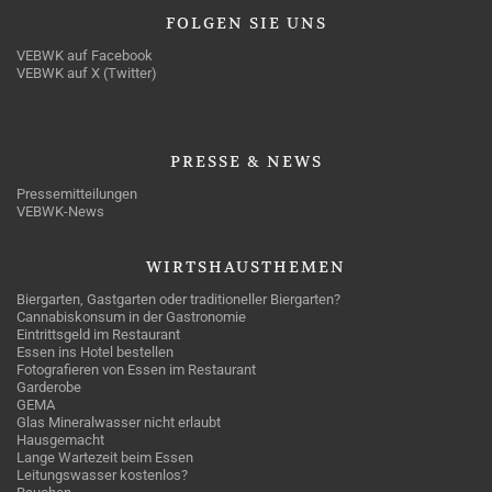
FOLGEN
SIE UNS
VEBWK auf Facebook
VEBWK auf X (Twitter)
PRESSE
& NEWS
Pressemitteilungen
VEBWK-News
WIRTSHAUSTHEMEN
Biergarten, Gastgarten oder traditioneller Biergarten?
Cannabiskonsum in der Gastronomie
Eintrittsgeld im Restaurant
Essen ins Hotel bestellen
Fotografieren von Essen im Restaurant
Garderobe
GEMA
Glas Mineralwasser nicht erlaubt
Hausgemacht
Lange Wartezeit beim Essen
Leitungswasser kostenlos?