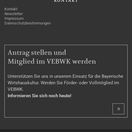
KONTAKT
Kontakt
Newsletter
Impressum
Datenschutzbestimmungen
MITGLIEDSCHAFT
Antrag stellen und
Mitglied im VEBWK werden
Unterstützen Sie uns in unserem Einsatz für die Bayerische
Wirtshauskultur. Werden Sie Förder- oder Vollmitglied im
VEBWK.
Informieren Sie sich noch heute!
»