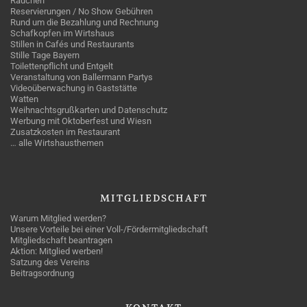
Rauchen
Reservierungen / No Show Gebühren
Rund um die Bezahlung und Rechnung
Schafkopfen im Wirtshaus
Stillen in Cafés und Restaurants
Stille Tage Bayern
Toilettenpflicht und Entgelt
Veranstaltung von Ballermann Partys
Videoüberwachung in Gaststätte
Watten
Weihnachtsgrußkarten und Datenschutz
Werbung mit Oktoberfest und Wiesn
Zusatzkosten im Restaurant
… alle Wirtshausthemen
MITGLIEDSCHAFT
Warum Mitglied werden?
Unsere Vorteile bei einer Voll-/Fördermitgliedschaft
Mitgliedschaft beantragen
Aktion: Mitglied werben!
Satzung des Vereins
Beitragsordnung