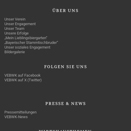
ÜBER
UNS
Unser Verein
Unser Engagement
Unser Team
Unsere Erfolge
„Mein Lieblingsbiergarten“
„Bayerischer Stammtischbruder“
Unser soziales Engagement
Bildergalerie
FOLGEN
SIE UNS
VEBWK auf Facebook
VEBWK auf X (Twitter)
PRESSE
& NEWS
Pressemitteilungen
VEBWK-News