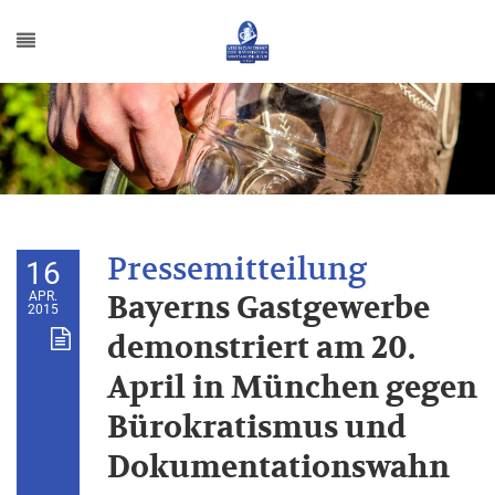
16
APR.
Bayerns Gastgewerbe
2015
demonstriert am 20.
April in München gegen
Bürokratismus und
Dokumentationswahn