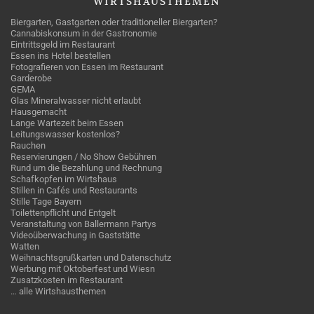
WIRTSHAUSTHEMEN
Biergarten, Gastgarten oder traditioneller Biergarten?
Cannabiskonsum in der Gastronomie
Eintrittsgeld im Restaurant
Essen ins Hotel bestellen
Fotografieren von Essen im Restaurant
Garderobe
GEMA
Glas Mineralwasser nicht erlaubt
Hausgemacht
Lange Wartezeit beim Essen
Leitungswasser kostenlos?
Rauchen
Reservierungen / No Show Gebühren
Rund um die Bezahlung und Rechnung
Schafkopfen im Wirtshaus
Stillen in Cafés und Restaurants
Stille Tage Bayern
Toilettenpflicht und Entgelt
Veranstaltung von Ballermann Partys
Videoüberwachung in Gaststätte
Watten
Weihnachtsgrußkarten und Datenschutz
Werbung mit Oktoberfest und Wiesn
Zusatzkosten im Restaurant
… alle Wirtshausthemen