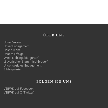
ÜBER
UNS
Unser Verein
Unser Engagement
Unser Team
Unsere Erfolge
„Mein Lieblingsbiergarten“
„Bayerischer Stammtischbruder“
Unser soziales Engagement
Bildergalerie
FOLGEN
SIE UNS
VEBWK auf Facebook
VEBWK auf X (Twitter)