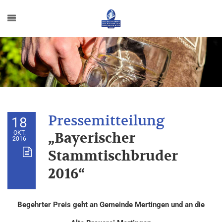
18
OKT.
„Bayerischer
2016
Stammtischbruder
2016“
Begehrter Preis geht an Gemeinde Mertingen und an die