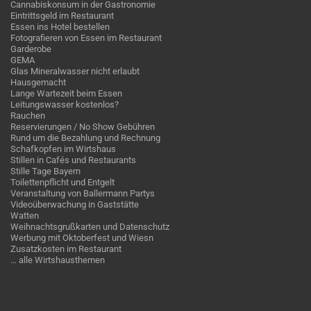
Cannabiskonsum in der Gastronomie
Eintrittsgeld im Restaurant
Essen ins Hotel bestellen
Fotografieren von Essen im Restaurant
Garderobe
GEMA
Glas Mineralwasser nicht erlaubt
Hausgemacht
Lange Wartezeit beim Essen
Leitungswasser kostenlos?
Rauchen
Reservierungen / No Show Gebühren
Rund um die Bezahlung und Rechnung
Schafkopfen im Wirtshaus
Stillen in Cafés und Restaurants
Stille Tage Bayern
Toilettenpflicht und Entgelt
Veranstaltung von Ballermann Partys
Videoüberwachung in Gaststätte
Watten
Weihnachtsgrußkarten und Datenschutz
Werbung mit Oktoberfest und Wiesn
Zusatzkosten im Restaurant
… alle Wirtshausthemen