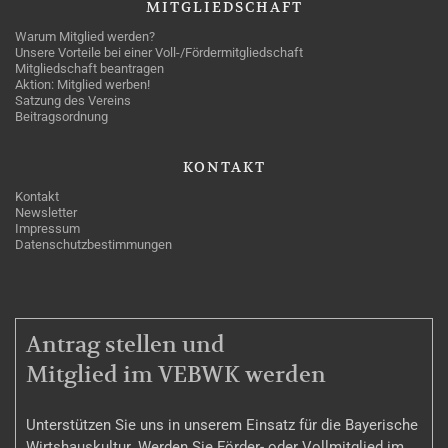
MITGLIEDSCHAFT
Warum Mitglied werden?
Unsere Vorteile bei einer Voll-/Fördermitgliedschaft
Mitgliedschaft beantragen
Aktion: Mitglied werben!
Satzung des Vereins
Beitragsordnung
KONTAKT
Kontakt
Newsletter
Impressum
Datenschutzbestimmungen
MITGLIEDSCHAFT
Antrag stellen und
Mitglied im VEBWK werden
Unterstützen Sie uns in unserem Einsatz für die Bayerische
Wirtshauskultur. Werden Sie Förder- oder Vollmitglied im