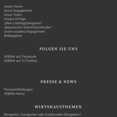
Unser Verein
Unser Engagement
Unser Team
Unsere Erfolge
„Mein Lieblingsbiergarten“
„Bayerischer Stammtischbruder“
Unser soziales Engagement
Bildergalerie
FOLGEN
SIE UNS
VEBWK auf Facebook
VEBWK auf X (Twitter)
PRESSE
& NEWS
Pressemitteilungen
VEBWK-News
WIRTSHAUSTHEMEN
Biergarten, Gastgarten oder traditioneller Biergarten?