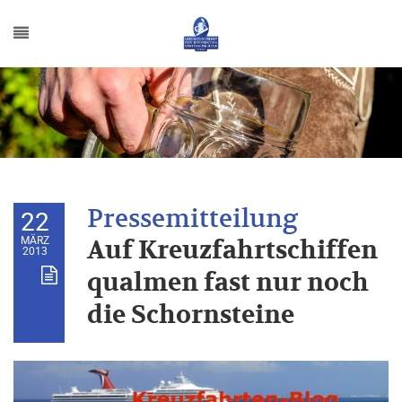
22
MÄRZ
Auf Kreuzfahrtschiffen
2013
qualmen fast nur noch
die Schornsteine