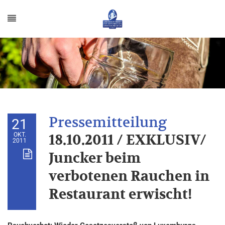
21
OKT.
18.10.2011 / EXKLUSIV/
2011
Juncker beim
verbotenen Rauchen in
Restaurant erwischt!