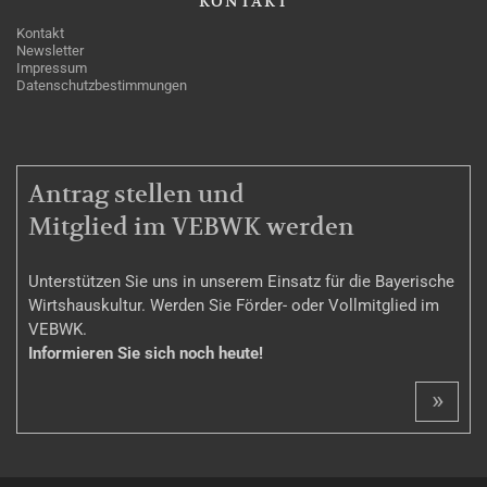
KONTAKT
Kontakt
Newsletter
Impressum
Datenschutzbestimmungen
MITGLIEDSCHAFT
Antrag stellen und
Mitglied im VEBWK werden
Unterstützen Sie uns in unserem Einsatz für die Bayerische
Wirtshauskultur. Werden Sie Förder- oder Vollmitglied im
VEBWK.
Informieren Sie sich noch heute!
»