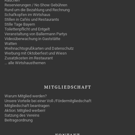
Rauchen
Reservierungen / No Show Gebühren
Rund um die Bezahlung und Rechnung
Schafkopfen im Wirtshaus
Stillen in Cafés und Restaurants
Stille Tage Bayern
Toilettenpflicht und Entgelt
Veranstaltung von Ballermann Partys
Videoüberwachung in Gaststätte
Watten
Weihnachtsgrußkarten und Datenschutz
Werbung mit Oktoberfest und Wiesn
Zusatzkosten im Restaurant
… alle Wirtshausthemen
MITGLIEDSCHAFT
Warum Mitglied werden?
Unsere Vorteile bei einer Voll-/Fördermitgliedschaft
Mitgliedschaft beantragen
Aktion: Mitglied werben!
Satzung des Vereins
Beitragsordnung