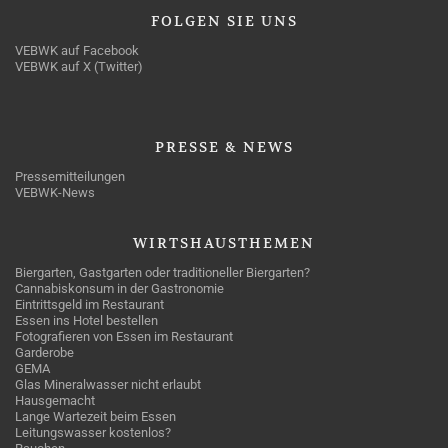
FOLGEN
SIE UNS
VEBWK auf Facebook
VEBWK auf X (Twitter)
PRESSE
& NEWS
Pressemitteilungen
VEBWK-News
WIRTSHAUSTHEMEN
Biergarten, Gastgarten oder traditioneller Biergarten?
Cannabiskonsum in der Gastronomie
Eintrittsgeld im Restaurant
Essen ins Hotel bestellen
Fotografieren von Essen im Restaurant
Garderobe
GEMA
Glas Mineralwasser nicht erlaubt
Hausgemacht
Lange Wartezeit beim Essen
Leitungswasser kostenlos?