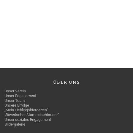
ÜBER
UNS
Unser Verein
Unser Engagement
Unser Team
Unsere Erfolge
„Mein Lieblingsbiergarten“
„Bayerischer Stammtischbruder“
Unser soziales Engagement
Bildergalerie