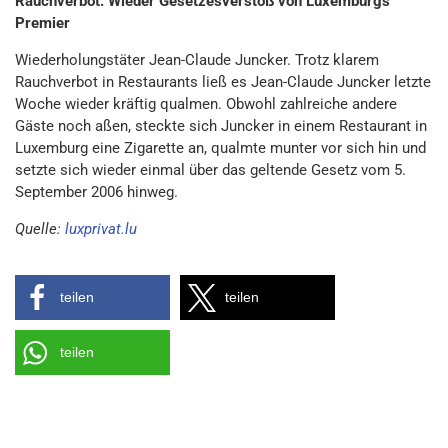
Rauchverbot: Wieder Gesetzesverstoß von Luxemburgs
Premier
Wiederholungstäter Jean-Claude Juncker. Trotz klarem
Rauchverbot in Restaurants ließ es Jean-Claude Juncker letzte
Woche wieder kräftig qualmen. Obwohl zahlreiche andere
Gäste noch aßen, steckte sich Juncker in einem Restaurant in
Luxemburg eine Zigarette an, qualmte munter vor sich hin und
setzte sich wieder einmal über das geltende Gesetz vom 5.
September 2006 hinweg.
Quelle:
luxprivat.lu
teilen
teilen
teilen