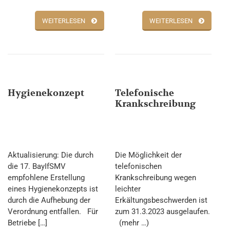
WEITERLESEN
WEITERLESEN
Hygienekonzept
Telefonische
Krankschreibung
Aktualisierung: Die durch
Die Möglichkeit der
die 17. BayIfSMV
telefonischen
empfohlene Erstellung
Krankschreibung wegen
eines Hygienekonzepts ist
leichter
durch die Aufhebung der
Erkältungsbeschwerden ist
Verordnung entfallen. Für
zum 31.3.2023 ausgelaufen.
Betriebe […]
(mehr …)