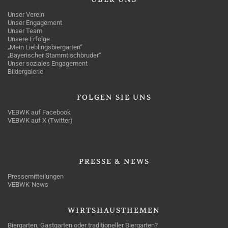
Unser Verein
Unser Engagement
Unser Team
Unsere Erfolge
„Mein Lieblingsbiergarten“
„Bayerischer Stammtischbruder“
Unser soziales Engagement
Bildergalerie
FOLGEN
SIE UNS
VEBWK auf Facebook
VEBWK auf X (Twitter)
PRESSE
& NEWS
Pressemitteilungen
VEBWK-News
WIRTSHAUSTHEMEN
Biergarten, Gastgarten oder traditioneller Biergarten?