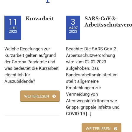
Kurzarbeit
SARS-CoV-2-
11
3
Arbeitsschutzver
JULI
MÄRZ
2023
2023
Welche Regelungen zur
Beachte: Die SARS-CoV-2-
Kurzarbeit gelten aufgrund
Arbeitsschutzverordnung
der Corona-Pandemie und
wird zum 02.02.2023
was bedeutet die Kurzarbeit
aufgehoben. Das
eigentlich für
Bundesarbeitsministerium
Auszubildende?
stellt allgemeine
Empfehlungen zur
Vermeidung von
WEITERLESEN
Atemwegsinfektionen wie
Grippe, grippale Infekte und
COVID-19 […]
WEITERLESEN