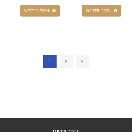
WEITERLESEN
WEITERLESEN
1
2
ÜBER
UNS