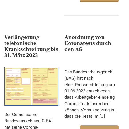
Verlängerung
Anordnung von
telefonische
Coronatests durch
Krankschreibung bis
den AG
31. März 2023
Das Bundesarbeitsgericht
(BAG) hat nach
einer Pressemitteilung am
01.06.2022 entschieden,
dass Arbeitgeber einseitig
Corona-Tests anordnen
können. Voraussetzung ist,
Der Gemeinsame
dass die Tests im […]
Bundesausschuss (G-BA)
hat seine Corona-