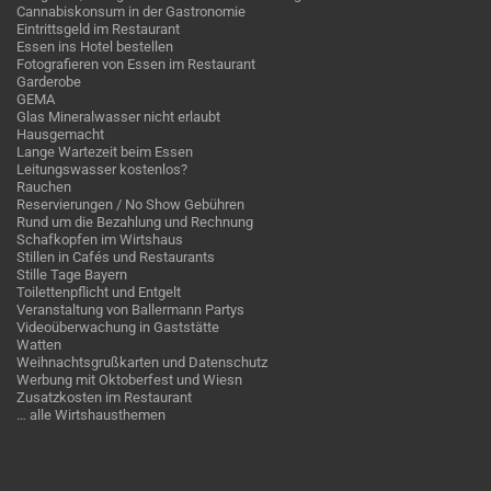
Cannabiskonsum in der Gastronomie
Eintrittsgeld im Restaurant
Essen ins Hotel bestellen
Fotografieren von Essen im Restaurant
Garderobe
GEMA
Glas Mineralwasser nicht erlaubt
Hausgemacht
Lange Wartezeit beim Essen
Leitungswasser kostenlos?
Rauchen
Reservierungen / No Show Gebühren
Rund um die Bezahlung und Rechnung
Schafkopfen im Wirtshaus
Stillen in Cafés und Restaurants
Stille Tage Bayern
Toilettenpflicht und Entgelt
Veranstaltung von Ballermann Partys
Videoüberwachung in Gaststätte
Watten
Weihnachtsgrußkarten und Datenschutz
Werbung mit Oktoberfest und Wiesn
Zusatzkosten im Restaurant
… alle Wirtshausthemen