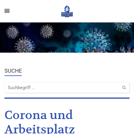
SUCHE
Corona und
Arbeitsplatz