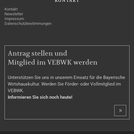
KONTAKT
Kontakt
Newsletter
Impressum
Datenschutzbestimmungen
MITGLIEDSCHAFT
Antrag stellen und
Mitglied im VEBWK werden
Unterstützen Sie uns in unserem Einsatz für die Bayerische
Wirtshauskultur. Werden Sie Förder- oder Vollmitglied im
VEBWK.
Informieren Sie sich noch heute!
»