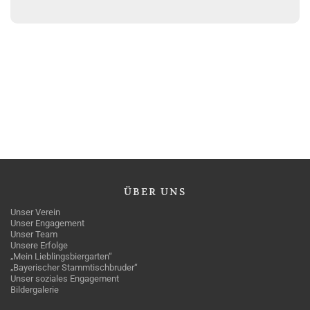
ÜBER
UNS
Unser Verein
Unser Engagement
Unser Team
Unsere Erfolge
„Mein Lieblingsbiergarten“
„Bayerischer Stammtischbruder“
Unser soziales Engagement
Bildergalerie