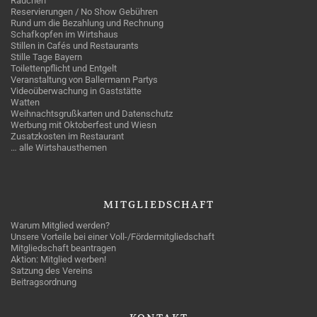
Rauchen
Reservierungen / No Show Gebühren
Rund um die Bezahlung und Rechnung
Schafkopfen im Wirtshaus
Stillen in Cafés und Restaurants
Stille Tage Bayern
Toilettenpflicht und Entgelt
Veranstaltung von Ballermann Partys
Videoüberwachung in Gaststätte
Watten
Weihnachtsgrußkarten und Datenschutz
Werbung mit Oktoberfest und Wiesn
Zusatzkosten im Restaurant
… alle Wirtshausthemen
MITGLIEDSCHAFT
Warum Mitglied werden?
Unsere Vorteile bei einer Voll-/Fördermitgliedschaft
Mitgliedschaft beantragen
Aktion: Mitglied werben!
Satzung des Vereins
Beitragsordnung