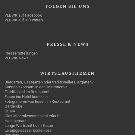
FOLGEN
SIE UNS
VEBWK auf Facebook
VEBWK auf X (Twitter)
PRESSE
& NEWS
Pressemitteilungen
VEBWK-News
WIRTSHAUSTHEMEN
Biergarten, Gastgarten oder traditioneller Biergarten?
Cannabiskonsum in der Gastronomie
Eintrittsgeld im Restaurant
Essen ins Hotel bestellen
Fotografieren von Essen im Restaurant
Garderobe
GEMA
Glas Mineralwasser nicht erlaubt
Hausgemacht
Lange Wartezeit beim Essen
Leitungswasser kostenlos?