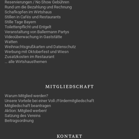
Reservierungen / No Show Gebühren
Rund um die Bezahlung und Rechnung
Schafkopfen im Wirtshaus
Stillen in Cafés und Restaurants
Stille Tage Bayern
Toilettenpflicht und Entgelt
Veranstaltung von Ballermann Partys
Videoüberwachung in Gaststätte
Watten
Weihnachtsgrußkarten und Datenschutz
Werbung mit Oktoberfest und Wiesn
Zusatzkosten im Restaurant
… alle Wirtshausthemen
MITGLIEDSCHAFT
Warum Mitglied werden?
Unsere Vorteile bei einer Voll-/Fördermitgliedschaft
Mitgliedschaft beantragen
Aktion: Mitglied werben!
Satzung des Vereins
Beitragsordnung
KONTAKT