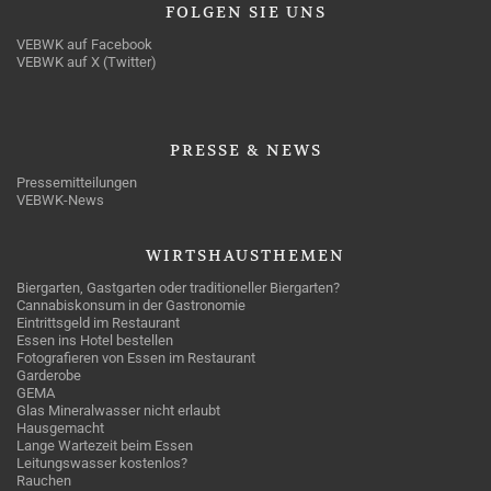
FOLGEN
SIE UNS
VEBWK auf Facebook
VEBWK auf X (Twitter)
PRESSE
& NEWS
Pressemitteilungen
VEBWK-News
WIRTSHAUSTHEMEN
Biergarten, Gastgarten oder traditioneller Biergarten?
Cannabiskonsum in der Gastronomie
Eintrittsgeld im Restaurant
Essen ins Hotel bestellen
Fotografieren von Essen im Restaurant
Garderobe
GEMA
Glas Mineralwasser nicht erlaubt
Hausgemacht
Lange Wartezeit beim Essen
Leitungswasser kostenlos?
Rauchen