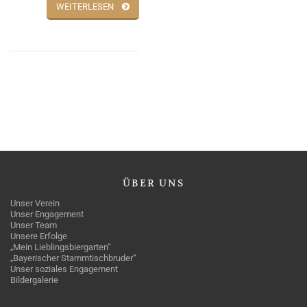
WEITERLESEN
ÜBER
UNS
Unser Verein
Unser Engagement
Unser Team
Unsere Erfolge
„Mein Lieblingsbiergarten“
„Bayerischer Stammtischbruder“
Unser soziales Engagement
Bildergalerie