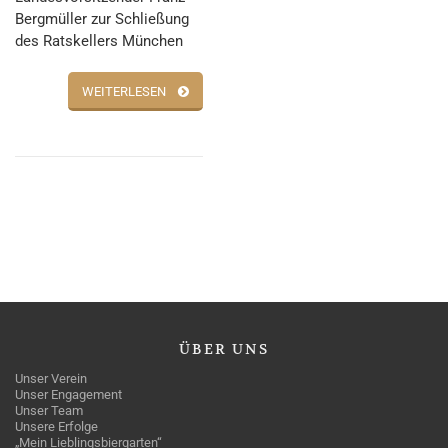
Bergmüller zur Schließung
des Ratskellers München
WEITERLESEN
ÜBER
UNS
Unser Verein
Unser Engagement
Unser Team
Unsere Erfolge
„Mein Lieblingsbiergarten“