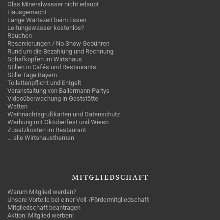
Glas Mineralwasser nicht erlaubt
Hausgemacht
Lange Wartezeit beim Essen
Leitungswasser kostenlos?
Rauchen
Reservierungen / No Show Gebühren
Rund um die Bezahlung und Rechnung
Schafkopfen im Wirtshaus
Stillen in Cafés und Restaurants
Stille Tage Bayern
Toilettenpflicht und Entgelt
Veranstaltung von Ballermann Partys
Videoüberwachung in Gaststätte
Watten
Weihnachtsgrußkarten und Datenschutz
Werbung mit Oktoberfest und Wiesn
Zusatzkosten im Restaurant
… alle Wirtshausthemen
MITGLIEDSCHAFT
Warum Mitglied werden?
Unsere Vorteile bei einer Voll-/Fördermitgliedschaft
Mitgliedschaft beantragen
Aktion: Mitglied werben!