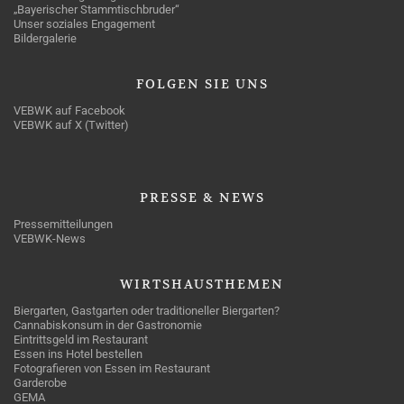
„Bayerischer Stammtischbruder“
Unser soziales Engagement
Bildergalerie
FOLGEN
SIE UNS
VEBWK auf Facebook
VEBWK auf X (Twitter)
PRESSE
& NEWS
Pressemitteilungen
VEBWK-News
WIRTSHAUSTHEMEN
Biergarten, Gastgarten oder traditioneller Biergarten?
Cannabiskonsum in der Gastronomie
Eintrittsgeld im Restaurant
Essen ins Hotel bestellen
Fotografieren von Essen im Restaurant
Garderobe
GEMA