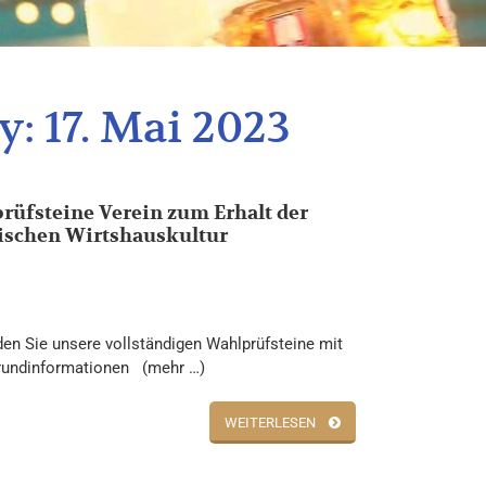
y:
17. Mai 2023
rüfsteine Verein zum Erhalt der
ischen Wirtshauskultur
nden Sie unsere vollständigen Wahlprüfsteine mit
rundinformationen (mehr …)
WEITERLESEN