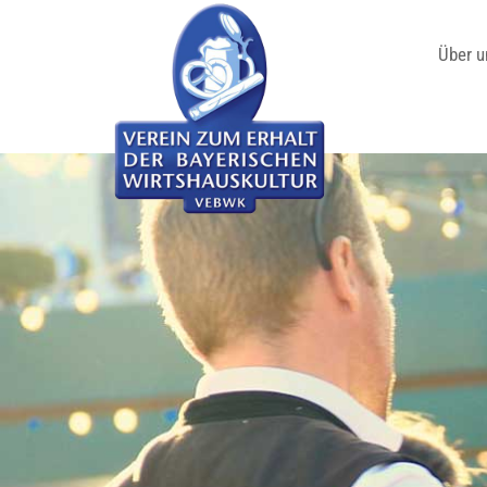
Über u