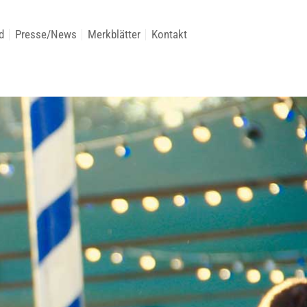
d
Presse/News
Merkblätter
Kontakt