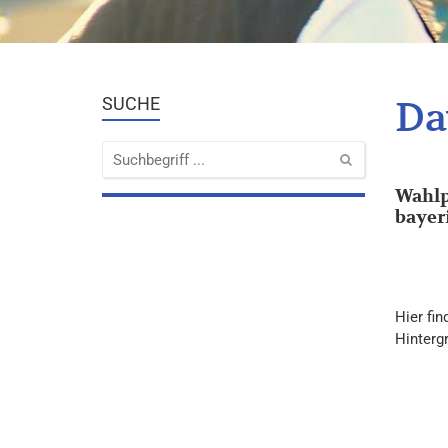
Da
SUCHE
Wahlp
bayer
Hier fi
Hinterg