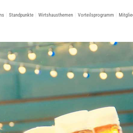
ns
Standpunkte
Wirtshausthemen
Vorteilsprogramm
Mitglie