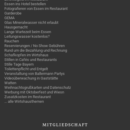
Essen ins Hotel bestellen
Fotografieren von Essen im Restaurant
Garderobe
GEMA
Glas Mineralwasser nicht erlaubt
Hausgemacht
Lange Wartezeit beim Essen
Leitungswasser kostenlos?
Rauchen
Reservierungen / No Show Gebühren
Rund um die Bezahlung und Rechnung
Schafkopfen im Wirtshaus
Stillen in Cafés und Restaurants
Stille Tage Bayern
Toilettenpflicht und Entgelt
Veranstaltung von Ballermann Partys
Videoüberwachung in Gaststätte
Watten
Weihnachtsgrußkarten und Datenschutz
Werbung mit Oktoberfest und Wiesn
Zusatzkosten im Restaurant
… alle Wirtshausthemen
MITGLIEDSCHAFT