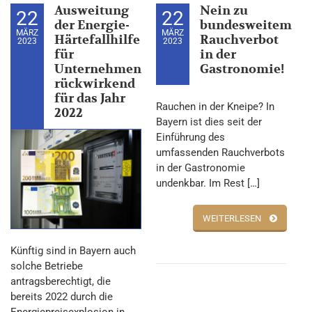
Ausweitung
Nein zu
22
22
der Energie-
bundesweitem
MÄRZ
MÄRZ
Härtefallhilfe
Rauchverbot
2023
2023
für
in der
Unternehmen
Gastronomie!
rückwirkend
für das Jahr
Rauchen in der Kneipe? In
2022
Bayern ist dies seit der
Einführung des
umfassenden Rauchverbots
in der Gastronomie
undenkbar. Im Rest […]
WEITERLESEN
Künftig sind in Bayern auch
solche Betriebe
antragsberechtigt, die
bereits 2022 durch die