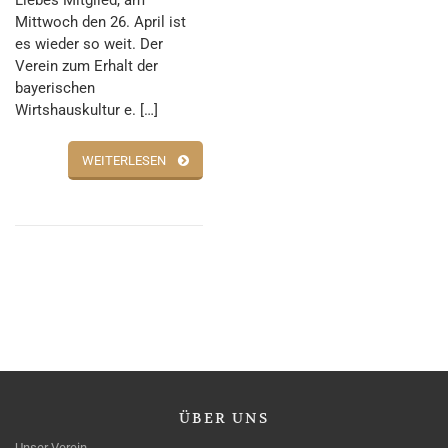
Mittwoch den 26. April ist
es wieder so weit. Der
Verein zum Erhalt der
bayerischen
Wirtshauskultur e. […]
WEITERLESEN
ÜBER
UNS
Unser Verein