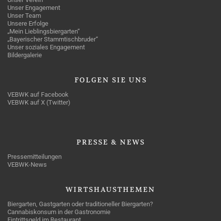
Unser Engagement
Unser Team
Unsere Erfolge
„Mein Lieblingsbiergarten“
„Bayerischer Stammtischbruder“
Unser soziales Engagement
Bildergalerie
FOLGEN
SIE UNS
VEBWK auf Facebook
VEBWK auf X (Twitter)
PRESSE
& NEWS
Pressemitteilungen
VEBWK-News
WIRTSHAUSTHEMEN
Biergarten, Gastgarten oder traditioneller Biergarten?
Cannabiskonsum in der Gastronomie
Eintrittsgeld im Restaurant