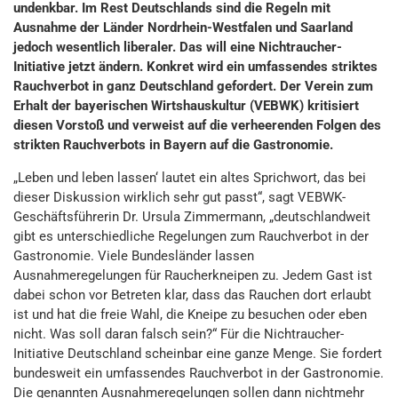
undenkbar. Im Rest Deutschlands sind die Regeln mit
Ausnahme der Länder Nordrhein-Westfalen und Saarland
jedoch wesentlich liberaler. Das will eine Nichtraucher-
Initiative jetzt ändern. Konkret wird ein umfassendes striktes
Rauchverbot in ganz Deutschland gefordert. Der Verein zum
Erhalt der bayerischen Wirtshauskultur (VEBWK) kritisiert
diesen Vorstoß und verweist auf die verheerenden Folgen des
strikten Rauchverbots in Bayern auf die Gastronomie.
„Leben und leben lassen‘ lautet ein altes Sprichwort, das bei
dieser Diskussion wirklich sehr gut passt“, sagt VEBWK-
Geschäftsführerin Dr. Ursula Zimmermann, „deutschlandweit
gibt es unterschiedliche Regelungen zum Rauchverbot in der
Gastronomie. Viele Bundesländer lassen
Ausnahmeregelungen für Raucherkneipen zu. Jedem Gast ist
dabei schon vor Betreten klar, dass das Rauchen dort erlaubt
ist und hat die freie Wahl, die Kneipe zu besuchen oder eben
nicht. Was soll daran falsch sein?“ Für die Nichtraucher-
Initiative Deutschland scheinbar eine ganze Menge. Sie fordert
bundesweit ein umfassendes Rauchverbot in der Gastronomie.
Die genannten Ausnahmeregelungen sollen dann nichtmehr