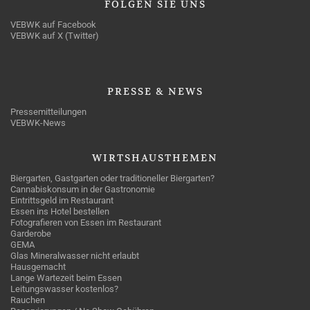
FOLGEN
SIE UNS
VEBWK auf Facebook
VEBWK auf X (Twitter)
PRESSE
& NEWS
Pressemitteilungen
VEBWK-News
WIRTSHAUSTHEMEN
Biergarten, Gastgarten oder traditioneller Biergarten?
Cannabiskonsum in der Gastronomie
Eintrittsgeld im Restaurant
Essen ins Hotel bestellen
Fotografieren von Essen im Restaurant
Garderobe
GEMA
Glas Mineralwasser nicht erlaubt
Hausgemacht
Lange Wartezeit beim Essen
Leitungswasser kostenlos?
Rauchen