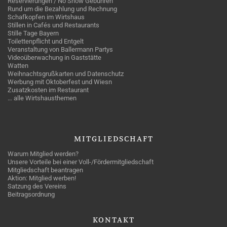
Reservierungen / No Show Gebühren
Rund um die Bezahlung und Rechnung
Schafkopfen im Wirtshaus
Stillen in Cafés und Restaurants
Stille Tage Bayern
Toilettenpflicht und Entgelt
Veranstaltung von Ballermann Partys
Videoüberwachung in Gaststätte
Watten
Weihnachtsgrußkarten und Datenschutz
Werbung mit Oktoberfest und Wiesn
Zusatzkosten im Restaurant
… alle Wirtshausthemen
MITGLIEDSCHAFT
Warum Mitglied werden?
Unsere Vorteile bei einer Voll-/Fördermitgliedschaft
Mitgliedschaft beantragen
Aktion: Mitglied werben!
Satzung des Vereins
Beitragsordnung
KONTAKT