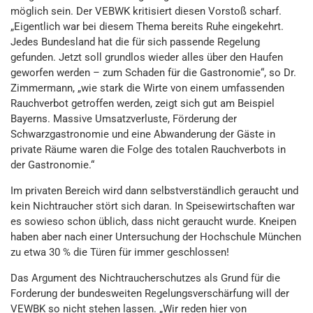
möglich sein. Der VEBWK kritisiert diesen Vorstoß scharf.
„Eigentlich war bei diesem Thema bereits Ruhe eingekehrt.
Jedes Bundesland hat die für sich passende Regelung
gefunden. Jetzt soll grundlos wieder alles über den Haufen
geworfen werden – zum Schaden für die Gastronomie“, so Dr.
Zimmermann, „wie stark die Wirte von einem umfassenden
Rauchverbot getroffen werden, zeigt sich gut am Beispiel
Bayerns. Massive Umsatzverluste, Förderung der
Schwarzgastronomie und eine Abwanderung der Gäste in
private Räume waren die Folge des totalen Rauchverbots in
der Gastronomie.“
Im privaten Bereich wird dann selbstverständlich geraucht und
kein Nichtraucher stört sich daran. In Speisewirtschaften war
es sowieso schon üblich, dass nicht geraucht wurde. Kneipen
haben aber nach einer Untersuchung der Hochschule München
zu etwa 30 % die Türen für immer geschlossen!
Das Argument des Nichtraucherschutzes als Grund für die
Forderung der bundesweiten Regelungsverschärfung will der
VEWBK so nicht stehen lassen. „Wir reden hier von