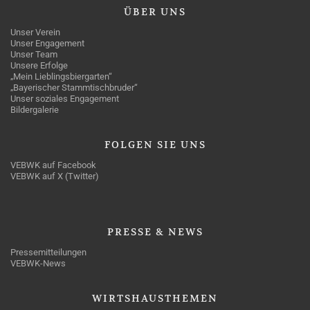
ÜBER
UNS
Unser Verein
Unser Engagement
Unser Team
Unsere Erfolge
„Mein Lieblingsbiergarten“
„Bayerischer Stammtischbruder“
Unser soziales Engagement
Bildergalerie
FOLGEN
SIE UNS
VEBWK auf Facebook
VEBWK auf X (Twitter)
PRESSE
& NEWS
Pressemitteilungen
VEBWK-News
WIRTSHAUSTHEMEN