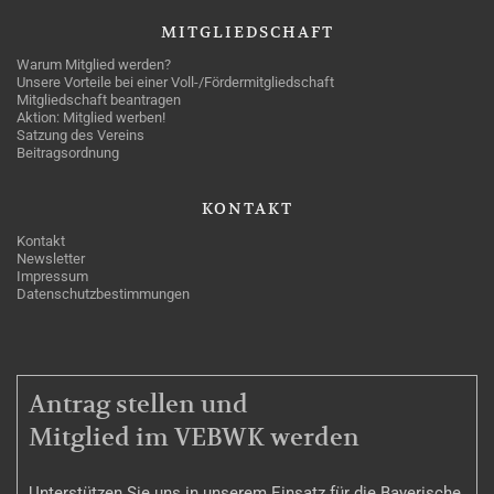
MITGLIEDSCHAFT
Warum Mitglied werden?
Unsere Vorteile bei einer Voll-/Fördermitgliedschaft
Mitgliedschaft beantragen
Aktion: Mitglied werben!
Satzung des Vereins
Beitragsordnung
KONTAKT
Kontakt
Newsletter
Impressum
Datenschutzbestimmungen
MITGLIEDSCHAFT
Antrag stellen und
Mitglied im VEBWK werden
Unterstützen Sie uns in unserem Einsatz für die Bayerische