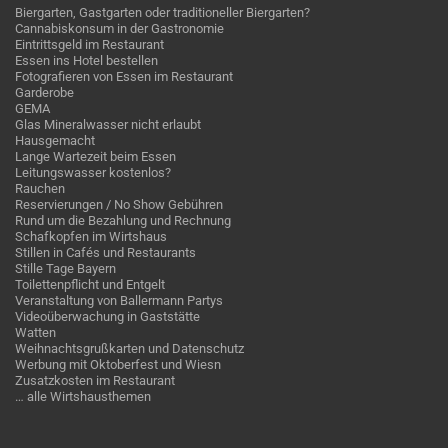
Biergarten, Gastgarten oder traditioneller Biergarten?
Cannabiskonsum in der Gastronomie
Eintrittsgeld im Restaurant
Essen ins Hotel bestellen
Fotografieren von Essen im Restaurant
Garderobe
GEMA
Glas Mineralwasser nicht erlaubt
Hausgemacht
Lange Wartezeit beim Essen
Leitungswasser kostenlos?
Rauchen
Reservierungen / No Show Gebühren
Rund um die Bezahlung und Rechnung
Schafkopfen im Wirtshaus
Stillen in Cafés und Restaurants
Stille Tage Bayern
Toilettenpflicht und Entgelt
Veranstaltung von Ballermann Partys
Videoüberwachung in Gaststätte
Watten
Weihnachtsgrußkarten und Datenschutz
Werbung mit Oktoberfest und Wiesn
Zusatzkosten im Restaurant
… alle Wirtshausthemen