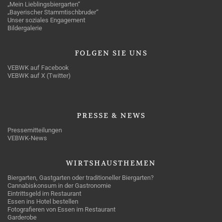
„Mein Lieblingsbiergarten“
„Bayerischer Stammtischbruder“
Unser soziales Engagement
Bildergalerie
FOLGEN
SIE UNS
VEBWK auf Facebook
VEBWK auf X (Twitter)
PRESSE
& NEWS
Pressemitteilungen
VEBWK-News
WIRTSHAUSTHEMEN
Biergarten, Gastgarten oder traditioneller Biergarten?
Cannabiskonsum in der Gastronomie
Eintrittsgeld im Restaurant
Essen ins Hotel bestellen
Fotografieren von Essen im Restaurant
Garderobe