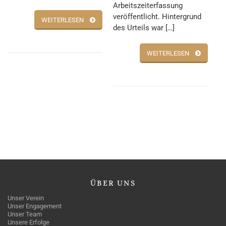
Arbeitszeiterfassung
veröffentlicht. Hintergrund
WEITERLESEN
des Urteils war […]
WEITERLESEN
ÜBER
UNS
Unser Verein
Unser Engagement
Unser Team
Unsere Erfolge