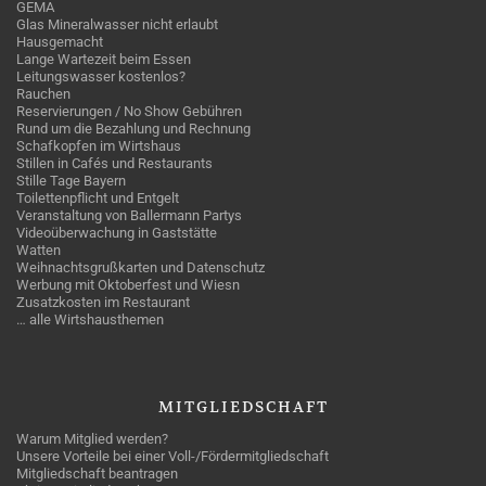
GEMA
Glas Mineralwasser nicht erlaubt
Hausgemacht
Lange Wartezeit beim Essen
Leitungswasser kostenlos?
Rauchen
Reservierungen / No Show Gebühren
Rund um die Bezahlung und Rechnung
Schafkopfen im Wirtshaus
Stillen in Cafés und Restaurants
Stille Tage Bayern
Toilettenpflicht und Entgelt
Veranstaltung von Ballermann Partys
Videoüberwachung in Gaststätte
Watten
Weihnachtsgrußkarten und Datenschutz
Werbung mit Oktoberfest und Wiesn
Zusatzkosten im Restaurant
… alle Wirtshausthemen
MITGLIEDSCHAFT
Warum Mitglied werden?
Unsere Vorteile bei einer Voll-/Fördermitgliedschaft
Mitgliedschaft beantragen