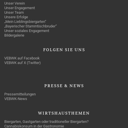
Unser Verein
Unser Engagement
Unser Team
Unsere Erfolge
„Mein Lieblingsbiergarten“
„Bayerischer Stammtischbruder“
Unser soziales Engagement
Bildergalerie
FOLGEN
SIE UNS
VEBWK auf Facebook
VEBWK auf X (Twitter)
PRESSE
& NEWS
Pressemitteilungen
VEBWK-News
WIRTSHAUSTHEMEN
Biergarten, Gastgarten oder traditioneller Biergarten?
Cannabiskonsum in der Gastronomie