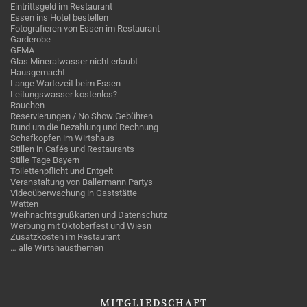
Eintrittsgeld im Restaurant
Essen ins Hotel bestellen
Fotografieren von Essen im Restaurant
Garderobe
GEMA
Glas Mineralwasser nicht erlaubt
Hausgemacht
Lange Wartezeit beim Essen
Leitungswasser kostenlos?
Rauchen
Reservierungen / No Show Gebühren
Rund um die Bezahlung und Rechnung
Schafkopfen im Wirtshaus
Stillen in Cafés und Restaurants
Stille Tage Bayern
Toilettenpflicht und Entgelt
Veranstaltung von Ballermann Partys
Videoüberwachung in Gaststätte
Watten
Weihnachtsgrußkarten und Datenschutz
Werbung mit Oktoberfest und Wiesn
Zusatzkosten im Restaurant
… alle Wirtshausthemen
MITGLIEDSCHAFT