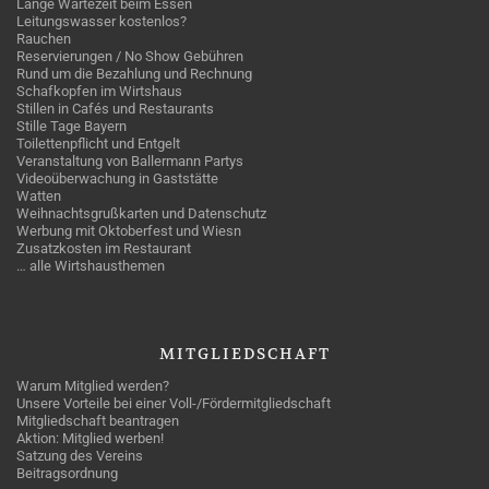
Lange Wartezeit beim Essen
Leitungswasser kostenlos?
Rauchen
Reservierungen / No Show Gebühren
Rund um die Bezahlung und Rechnung
Schafkopfen im Wirtshaus
Stillen in Cafés und Restaurants
Stille Tage Bayern
Toilettenpflicht und Entgelt
Veranstaltung von Ballermann Partys
Videoüberwachung in Gaststätte
Watten
Weihnachtsgrußkarten und Datenschutz
Werbung mit Oktoberfest und Wiesn
Zusatzkosten im Restaurant
… alle Wirtshausthemen
MITGLIEDSCHAFT
Warum Mitglied werden?
Unsere Vorteile bei einer Voll-/Fördermitgliedschaft
Mitgliedschaft beantragen
Aktion: Mitglied werben!
Satzung des Vereins
Beitragsordnung