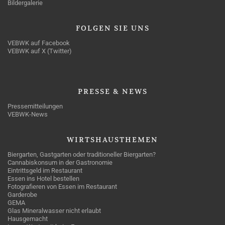
Bildergalerie
FOLGEN
SIE UNS
VEBWK auf Facebook
VEBWK auf X (Twitter)
PRESSE
& NEWS
Pressemitteilungen
VEBWK-News
WIRTSHAUSTHEMEN
Biergarten, Gastgarten oder traditioneller Biergarten?
Cannabiskonsum in der Gastronomie
Eintrittsgeld im Restaurant
Essen ins Hotel bestellen
Fotografieren von Essen im Restaurant
Garderobe
GEMA
Glas Mineralwasser nicht erlaubt
Hausgemacht