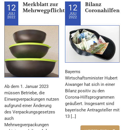
Merkblatt zur
Bilanz
12
12
Mehrwegpflicht
Coronahilfen
JULI
JULI
2022
2022
Bayerns
Wirtschaftsminister Hubert
Aiwanger hat sich in einer
Ab dem 1. Januar 2023
Bilanz positiv zu den
müssen Betriebe, die
Corona-Hilfsprogrammen
Einwegverpackungen nutzen
geäußert. Insgesamt sind
aufgrund einer Änderung
bayerische Antragsteller mit
des Verpackungsgesetzes
13 […]
auch
Mehrwegverpackungen