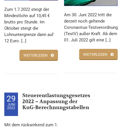
Zum 1.7.2022 steigt der
Am 30. Juni 2022 tritt die
Mindestlohn auf 10,45 €
derzeit noch geltende
brutto pro Stunde. Im
Coronavirus-Testverordnung
Oktober steigt die
(TestV) außer Kraft. Ab dem
Lohnuntergrenze dann auf
01. Juli 2022 gilt eine […]
12 Euro. […]
WEITERLESEN
WEITERLESEN
Steuerentlastungsgesetzes
29
2022 – Anpassung der
JUNI
KuG-Berechnungstabellen
2022
Mit dem rückwirkend zum 1.