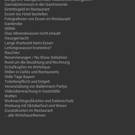
Cannabiskonsum in der Gastronomie
Eintrittsgeld im Restaurant
Essen ins Hotel bestellen
Fotografieren von Essen im Restaurant
Garderobe
GEMA
Glas Mineralwasser nicht erlaubt
Hausgemacht
Lange Wartezeit beim Essen
Leitungswasser kostenlos?
Rauchen
Reservierungen / No Show Gebühren
Rund um die Bezahlung und Rechnung
Schafkopfen im Wirtshaus
Stillen in Cafés und Restaurants
Stille Tage Bayern
Toilettenpflicht und Entgelt
Veranstaltung von Ballermann Partys
Videoüberwachung in Gaststätte
Watten
Weihnachtsgrußkarten und Datenschutz
Werbung mit Oktoberfest und Wiesn
Zusatzkosten im Restaurant
… alle Wirtshausthemen