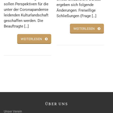
sollen Perspektiven für die
ergeben sich folgende
unter der Coronapandemie
Änderungen: Freiwillige
leidenden Kulturlandschaft
Schließungen (Frage […]
geschaffen werden. Die
Beauftragte […]
WEITERLESEN
WEITERLESEN
ÜBER
UNS
Unser Verein