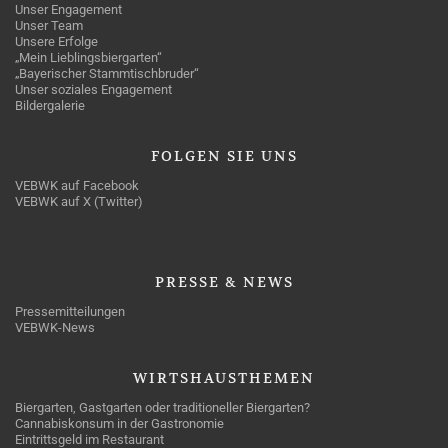
Unser Engagement
Unser Team
Unsere Erfolge
„Mein Lieblingsbiergarten“
„Bayerischer Stammtischbruder“
Unser soziales Engagement
Bildergalerie
FOLGEN
SIE UNS
VEBWK auf Facebook
VEBWK auf X (Twitter)
PRESSE
& NEWS
Pressemitteilungen
VEBWK-News
WIRTSHAUSTHEMEN
Biergarten, Gastgarten oder traditioneller Biergarten?
Cannabiskonsum in der Gastronomie
Eintrittsgeld im Restaurant