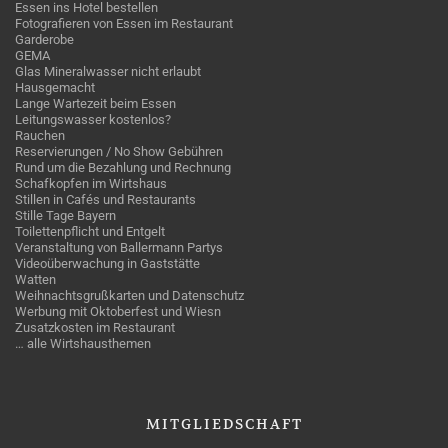
Essen ins Hotel bestellen
Fotografieren von Essen im Restaurant
Garderobe
GEMA
Glas Mineralwasser nicht erlaubt
Hausgemacht
Lange Wartezeit beim Essen
Leitungswasser kostenlos?
Rauchen
Reservierungen / No Show Gebühren
Rund um die Bezahlung und Rechnung
Schafkopfen im Wirtshaus
Stillen in Cafés und Restaurants
Stille Tage Bayern
Toilettenpflicht und Entgelt
Veranstaltung von Ballermann Partys
Videoüberwachung in Gaststätte
Watten
Weihnachtsgrußkarten und Datenschutz
Werbung mit Oktoberfest und Wiesn
Zusatzkosten im Restaurant
… alle Wirtshausthemen
MITGLIEDSCHAFT