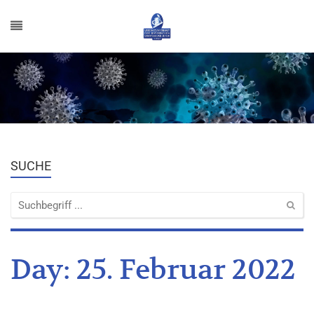
SUCHE
Day:
25. Februar 2022