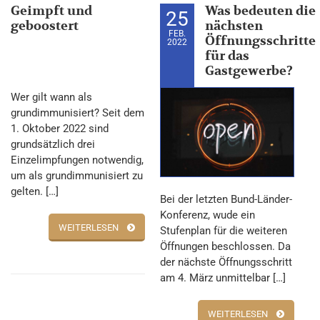
Geimpft und
Was bedeuten die
25
geboostert
nächsten
FEB.
Öffnungsschritte
2022
für das
Gastgewerbe?
Wer gilt wann als
grundimmunisiert? Seit dem
1. Oktober 2022 sind
grundsätzlich drei
Einzelimpfungen notwendig,
um als grundimmunisiert zu
gelten. […]
Bei der letzten Bund-Länder-
Konferenz, wude ein
WEITERLESEN
Stufenplan für die weiteren
Öffnungen beschlossen. Da
der nächste Öffnungsschritt
am 4. März unmittelbar […]
WEITERLESEN