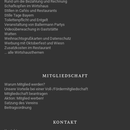
Rund um die Bezahlung und Rechnung
Schafkopfen im Wirtshaus
Stillen in Cafés und Restaurants
Stille Tage Bayern
Toilettenpflicht und Entgelt
Veranstaltung von Ballermann Partys
Videoüberwachung in Gaststätte
Watten
Weihnachtsgrußkarten und Datenschutz
Werbung mit Oktoberfest und Wiesn
Zusatzkosten im Restaurant
… alle Wirtshausthemen
MITGLIEDSCHAFT
Warum Mitglied werden?
Unsere Vorteile bei einer Voll-/Fördermitgliedschaft
Mitgliedschaft beantragen
Aktion: Mitglied werben!
Satzung des Vereins
Beitragsordnung
KONTAKT