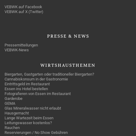
VEBWK auf Facebook
VEBWK auf X (Twitter)
PRESSE
& NEWS
Pressemitteilungen
VEBWK-News
WIRTSHAUSTHEMEN
Biergarten, Gastgarten oder traditioneller Biergarten?
Cannabiskonsum in der Gastronomie
Eintrittsgeld im Restaurant
Essen ins Hotel bestellen
Fotografieren von Essen im Restaurant
Garderobe
GEMA
Glas Mineralwasser nicht erlaubt
Hausgemacht
Lange Wartezeit beim Essen
Leitungswasser kostenlos?
Rauchen
Reservierungen / No Show Gebühren