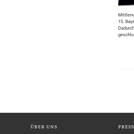
Mittlerw
15. Bay
Dadurch
geschlo
ÜBER
UNS
PRES