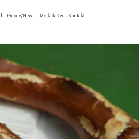
d
Presse/News
Merkblätter
Kontakt