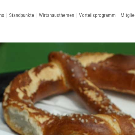
ns
Standpunkte
Wirtshausthemen
Vorteilsprogramm
Mitglie