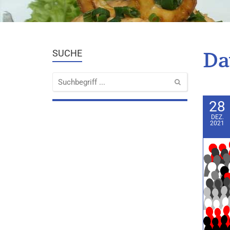
Da
SUCHE
28
DEZ.
2021