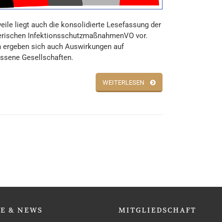
eile liegt auch die konsolidierte Lesefassung der
erischen InfektionsschutzmaßnahmenVO vor.
 ergeben sich auch Auswirkungen auf
ssene Gesellschaften.
WEITERLESEN
SE
& NEWS
MITGLIEDSCHAFT