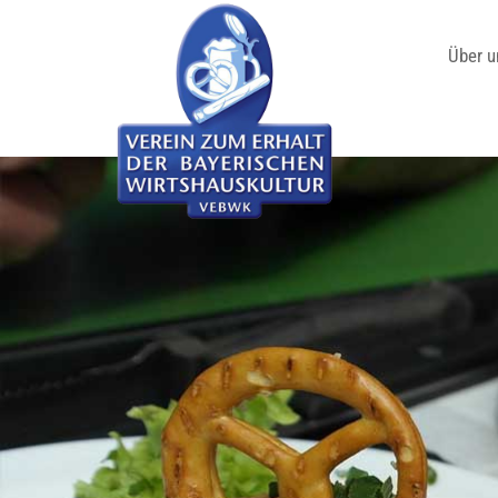
Über u