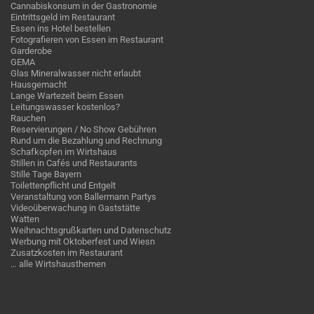
Cannabiskonsum in der Gastronomie
Eintrittsgeld im Restaurant
Essen ins Hotel bestellen
Fotografieren von Essen im Restaurant
Garderobe
GEMA
Glas Mineralwasser nicht erlaubt
Hausgemacht
Lange Wartezeit beim Essen
Leitungswasser kostenlos?
Rauchen
Reservierungen / No Show Gebühren
Rund um die Bezahlung und Rechnung
Schafkopfen im Wirtshaus
Stillen in Cafés und Restaurants
Stille Tage Bayern
Toilettenpflicht und Entgelt
Veranstaltung von Ballermann Partys
Videoüberwachung in Gaststätte
Watten
Weihnachtsgrußkarten und Datenschutz
Werbung mit Oktoberfest und Wiesn
Zusatzkosten im Restaurant
… alle Wirtshausthemen