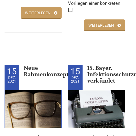
Vorliegen einer konkreten
[…]
WEITERLESEN
WEITERLESEN
Neue
15. Bayer.
15
15
Rahmenkonzepte
Infektionsschu
DEZ.
DEZ.
verkündet
2021
2021