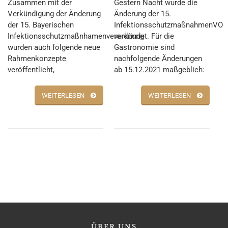
Zusammen mit der
Gestern Nacht wurde die
Verkündigung der Änderung
Änderung der 15.
der 15. Bayerischen
InfektionsschutzmaßnahmenVO
Infektionsschutzmaßnhamenverordnung
verkündet. Für die
wurden auch folgende neue
Gastronomie sind
Rahmenkonzepte
nachfolgende Änderungen
veröffentlicht,
ab 15.12.2021 maßgeblich:
WEITERLESEN
WEITERLESEN
ÜBER
UNS