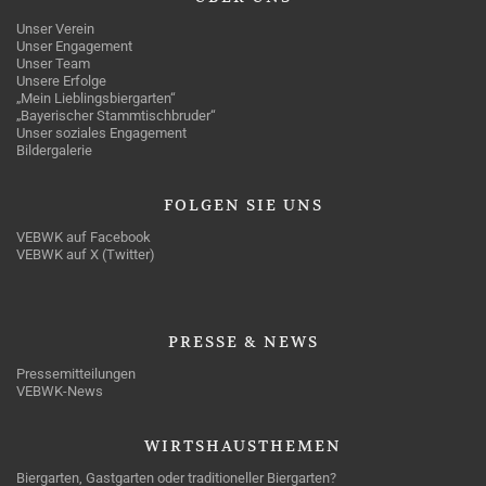
Unser Verein
Unser Engagement
Unser Team
Unsere Erfolge
„Mein Lieblingsbiergarten“
„Bayerischer Stammtischbruder“
Unser soziales Engagement
Bildergalerie
FOLGEN
SIE UNS
VEBWK auf Facebook
VEBWK auf X (Twitter)
PRESSE
& NEWS
Pressemitteilungen
VEBWK-News
WIRTSHAUSTHEMEN
Biergarten, Gastgarten oder traditioneller Biergarten?