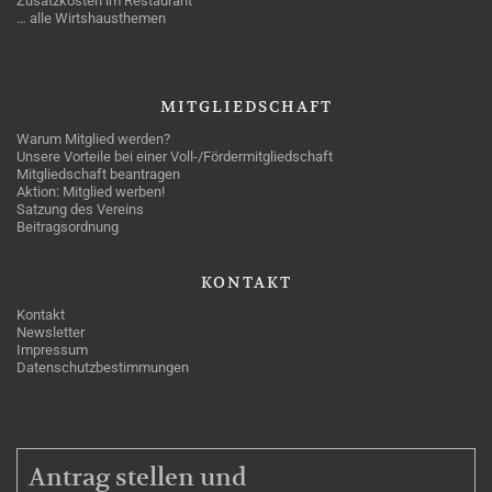
Zusatzkosten im Restaurant
… alle Wirtshausthemen
MITGLIEDSCHAFT
Warum Mitglied werden?
Unsere Vorteile bei einer Voll-/Fördermitgliedschaft
Mitgliedschaft beantragen
Aktion: Mitglied werben!
Satzung des Vereins
Beitragsordnung
KONTAKT
Kontakt
Newsletter
Impressum
Datenschutzbestimmungen
MITGLIEDSCHAFT
Antrag stellen und