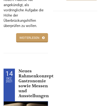
angekündigt, als
vordringliche Aufgabe die
Höhe der
Überbrückungshilfen
überprüfen zu wollen.
WEITERLESEN
Neues
14
Rahmenkonzept
DEZ.
Gastronomie
2021
sowie Messen
und
Ausstellungen