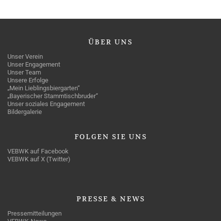
ÜBER
UNS
Unser Verein
Unser Engagement
Unser Team
Unsere Erfolge
„Mein Lieblingsbiergarten“
„Bayerischer Stammtischbruder“
Unser soziales Engagement
Bildergalerie
FOLGEN
SIE UNS
VEBWK auf Facebook
VEBWK auf X (Twitter)
PRESSE
& NEWS
Pressemitteilungen