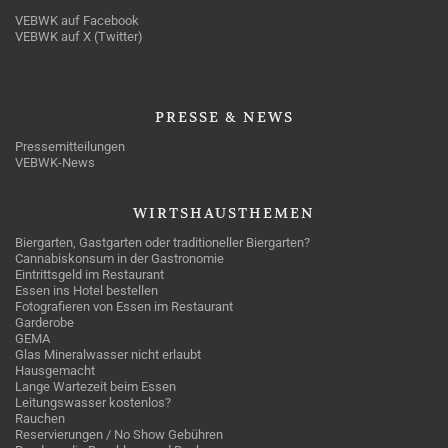
VEBWK auf Facebook
VEBWK auf X (Twitter)
PRESSE
& NEWS
Pressemitteilungen
VEBWK-News
WIRTSHAUSTHEMEN
Biergarten, Gastgarten oder traditioneller Biergarten?
Cannabiskonsum in der Gastronomie
Eintrittsgeld im Restaurant
Essen ins Hotel bestellen
Fotografieren von Essen im Restaurant
Garderobe
GEMA
Glas Mineralwasser nicht erlaubt
Hausgemacht
Lange Wartezeit beim Essen
Leitungswasser kostenlos?
Rauchen
Reservierungen / No Show Gebühren