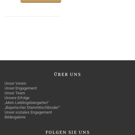
ÜBER
UNS
Unser Verein
Unser Engagement
Unser Team
Unsere Erfolge
„Mein Lieblingsbiergarten“
„Bayerischer Stammtischbruder“
Unser soziales Engagement
Bildergalerie
FOLGEN
SIE UNS