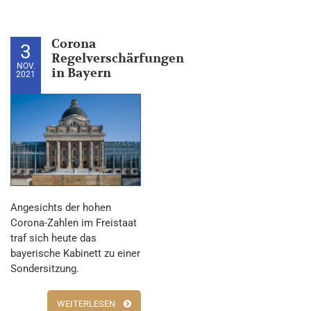
Corona
3
Regelverschärfungen
NOV.
in Bayern
2021
Angesichts der hohen
Corona-Zahlen im Freistaat
traf sich heute das
bayerische Kabinett zu einer
Sondersitzung.
WEITERLESEN