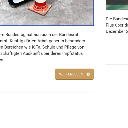
Die Bundesr
Plus über d
Dezember 2
m Bundestag hat nun auch der Bundesrat
mmt. Künftig dürfen Arbeitgeber in besonders
en Bereichen wie KiTa, Schule und Pflege von
eschäftigten Auskunft über deren Impfstatus
en.
WEITERLESEN