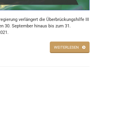
egierung verlängert die Überbrückungshilfe III
en 30. September hinaus bis zum 31.
021.
WEITERLESEN