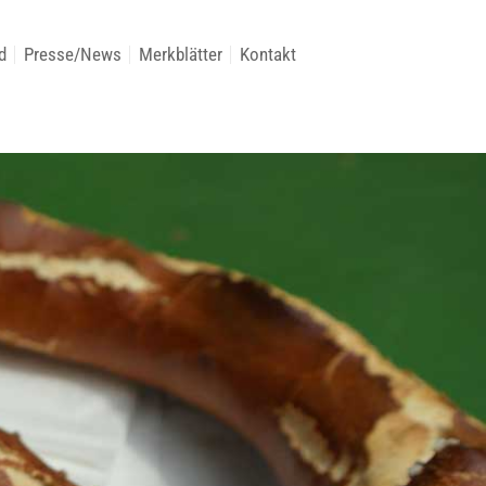
d
Presse/News
Merkblätter
Kontakt