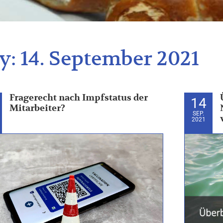
y:
14. September 2021
Fragerecht nach Impfstatus der
14
Mitarbeiter?
SEP.
2021