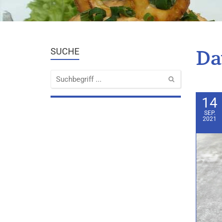
Da
SUCHE
14
SEP.
2021