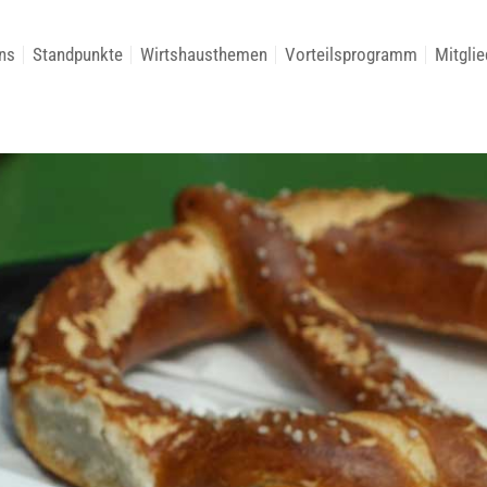
ns
Standpunkte
Wirtshausthemen
Vorteilsprogramm
Mitglie