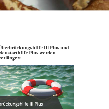
Überbrückungshilfe III Plus und
Neustarthilfe Plus werden
verlängert