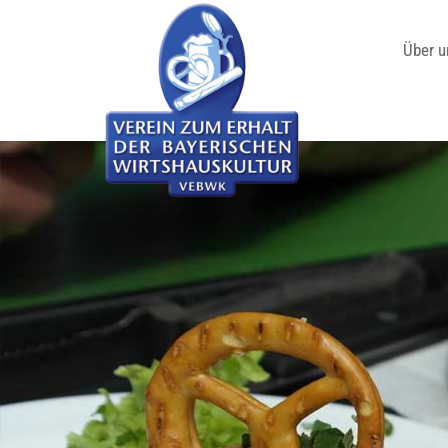
Über u