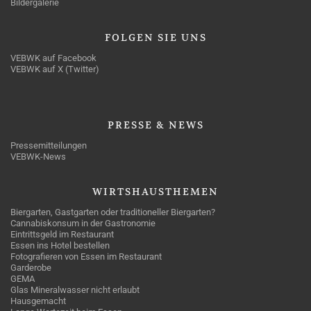
Bildergalerie
FOLGEN
SIE UNS
VEBWK auf Facebook
VEBWK auf X (Twitter)
PRESSE
& NEWS
Pressemitteilungen
VEBWK-News
WIRTSHAUSTHEMEN
Biergarten, Gastgarten oder traditioneller Biergarten?
Cannabiskonsum in der Gastronomie
Eintrittsgeld im Restaurant
Essen ins Hotel bestellen
Fotografieren von Essen im Restaurant
Garderobe
GEMA
Glas Mineralwasser nicht erlaubt
Hausgemacht