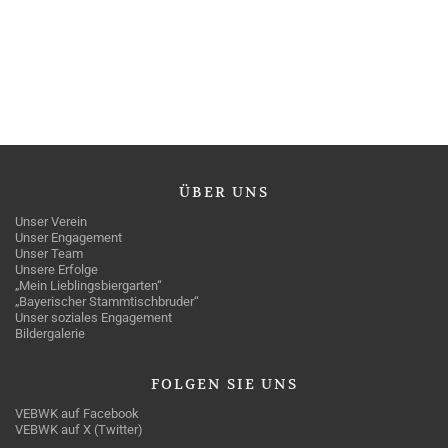
ÜBER
UNS
Unser Verein
Unser Engagement
Unser Team
Unsere Erfolge
„Mein Lieblingsbiergarten“
„Bayerischer Stammtischbruder“
Unser soziales Engagement
Bildergalerie
FOLGEN
SIE UNS
VEBWK auf Facebook
VEBWK auf X (Twitter)