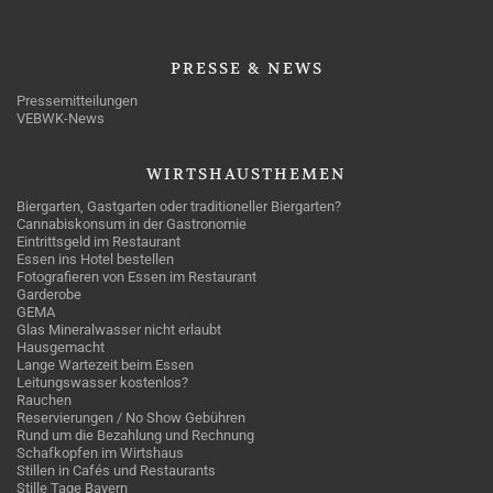
PRESSE
& NEWS
Pressemitteilungen
VEBWK-News
WIRTSHAUSTHEMEN
Biergarten, Gastgarten oder traditioneller Biergarten?
Cannabiskonsum in der Gastronomie
Eintrittsgeld im Restaurant
Essen ins Hotel bestellen
Fotografieren von Essen im Restaurant
Garderobe
GEMA
Glas Mineralwasser nicht erlaubt
Hausgemacht
Lange Wartezeit beim Essen
Leitungswasser kostenlos?
Rauchen
Reservierungen / No Show Gebühren
Rund um die Bezahlung und Rechnung
Schafkopfen im Wirtshaus
Stillen in Cafés und Restaurants
Stille Tage Bayern