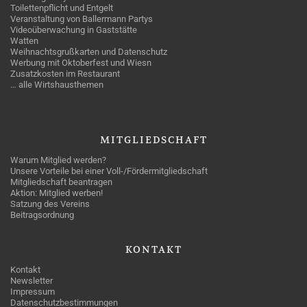
Toilettenpflicht und Entgelt
Veranstaltung von Ballermann Partys
Videoüberwachung in Gaststätte
Watten
Weihnachtsgrußkarten und Datenschutz
Werbung mit Oktoberfest und Wiesn
Zusatzkosten im Restaurant
… alle Wirtshausthemen
MITGLIEDSCHAFT
Warum Mitglied werden?
Unsere Vorteile bei einer Voll-/Fördermitgliedschaft
Mitgliedschaft beantragen
Aktion: Mitglied werben!
Satzung des Vereins
Beitragsordnung
KONTAKT
Kontakt
Newsletter
Impressum
Datenschutzbestimmungen