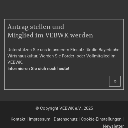
MITGLIEDSCHAFT
Antrag stellen und
Mitglied im VEBWK werden
Unterstützen Sie uns in unserem Einsatz für die Bayerische
Wirtshauskultur. Werden Sie Förder- oder Vollmitglied im
VEBWK.
Informieren Sie sich noch heute!
»
© Copyright VEBWK e.V., 2025
Kontakt
|
Impressum
|
Datenschutz
|
Cookie-Einstellungen
|
Newsletter