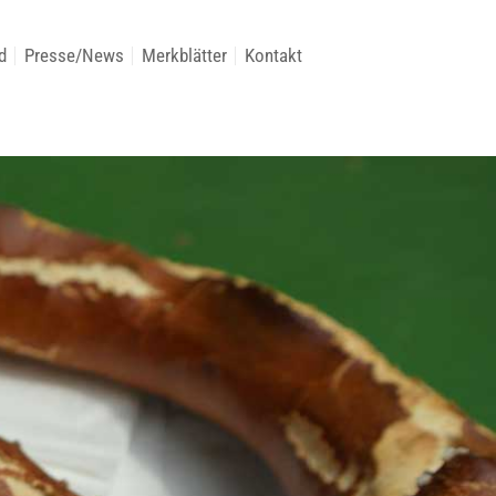
d
Presse/News
Merkblätter
Kontakt