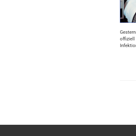
Gestern
offiziel
Infekt