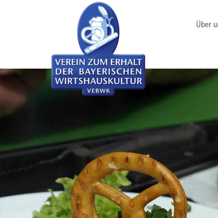
Über u