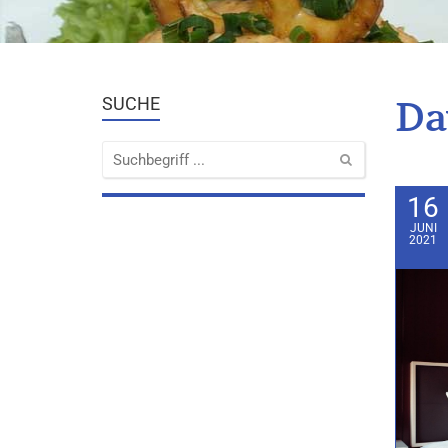
Da
SUCHE
16
JUNI
2021