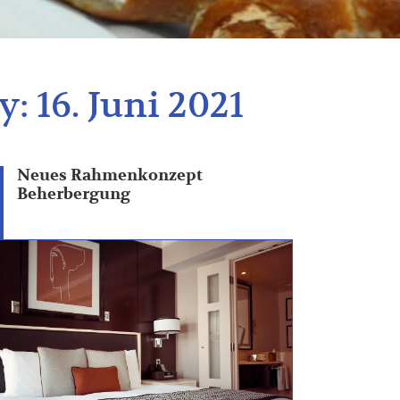
y:
16. Juni 2021
Neues Rahmenkonzept
Beherbergung