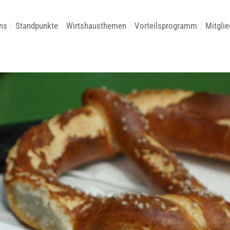
ns
Standpunkte
Wirtshausthemen
Vorteilsprogramm
Mitglie