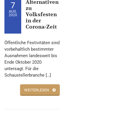
Alternativen
7
zu
AUG.
Volksfesten
2020
in der
Corona-Zeit
Öffentliche Festivitäten sind
vorbehaltlich bestimmter
Ausnahmen landesweit bis
Ende Oktober 2020
untersagt. Für die
Schaustellerbranche […]
WEITERLESEN