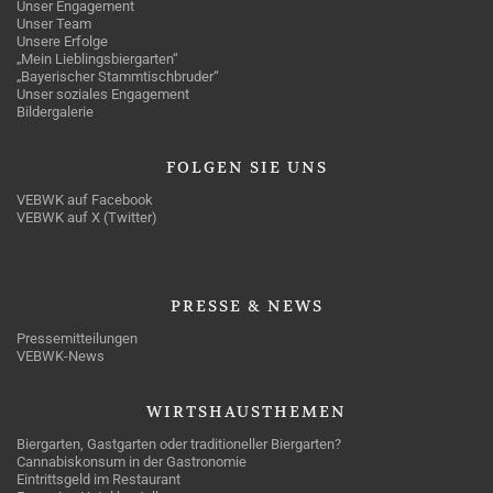
Unser Engagement
Unser Team
Unsere Erfolge
„Mein Lieblingsbiergarten“
„Bayerischer Stammtischbruder“
Unser soziales Engagement
Bildergalerie
FOLGEN
SIE UNS
VEBWK auf Facebook
VEBWK auf X (Twitter)
PRESSE
& NEWS
Pressemitteilungen
VEBWK-News
WIRTSHAUSTHEMEN
Biergarten, Gastgarten oder traditioneller Biergarten?
Cannabiskonsum in der Gastronomie
Eintrittsgeld im Restaurant