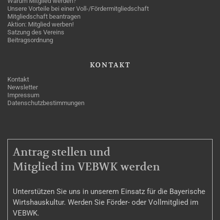
Warum Mitglied werden?
Unsere Vorteile bei einer Voll-/Fördermitgliedschaft
Mitgliedschaft beantragen
Aktion: Mitglied werben!
Satzung des Vereins
Beitragsordnung
KONTAKT
Kontakt
Newsletter
Impressum
Datenschutzbestimmungen
MITGLIEDSCHAFT
Antrag stellen und
Mitglied im VEBWK werden
Unterstützen Sie uns in unserem Einsatz für die Bayerische
Wirtshauskultur. Werden Sie Förder- oder Vollmitglied im
VEBWK.