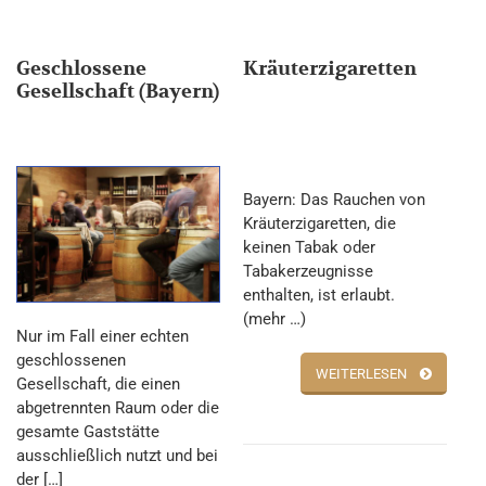
Geschlossene
Kräuterzigaretten
Gesellschaft (Bayern)
Bayern: Das Rauchen von
Kräuterzigaretten, die
keinen Tabak oder
Tabakerzeugnisse
enthalten, ist erlaubt.
(mehr …)
Nur im Fall einer echten
geschlossenen
WEITERLESEN
Gesellschaft, die einen
abgetrennten Raum oder die
gesamte Gaststätte
ausschließlich nutzt und bei
der […]