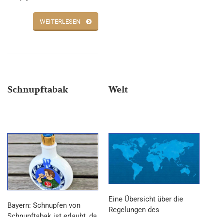
WEITERLESEN
Schnupftabak
Welt
Eine Übersicht über die
Bayern: Schnupfen von
Regelungen des
Schnupftabak ist erlaubt, da