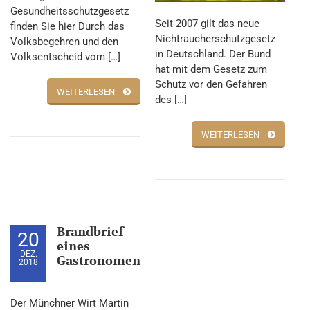
Gesundheitsschutzgesetz
Seit 2007 gilt das neue
finden Sie hier Durch das
Nichtraucherschutzgesetz
Volksbegehren und den
in Deutschland. Der Bund
Volksentscheid vom […]
hat mit dem Gesetz zum
Schutz vor den Gefahren
WEITERLESEN
des […]
WEITERLESEN
Brandbrief
20
eines
DEZ.
Gastronomen
2018
Der Münchner Wirt Martin