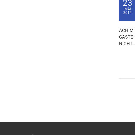
23
MAI
2014
ACHIM 
GÄSTE 
NICHT…