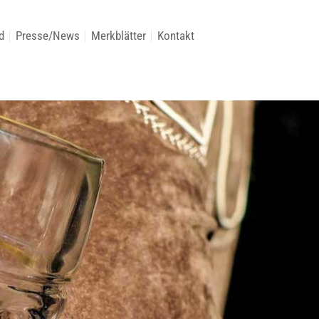
d
Presse/News
Merkblätter
Kontakt