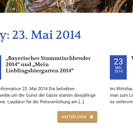
y:
23. Mai 2014
„Bayerischer Stammtischbruder
23
2014“ und „Mein
MAI
Lieblingsbiergarten 2014“
2014
nformation 23. Mai 2014 Die beliebten
Im Wirtshau
erbe um die Gunst der Gäste starten diesjährige
man zum Le
e. Laudator für die Preisverleihung am […]
es vielerort
WEITERLESEN