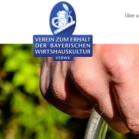
Über u