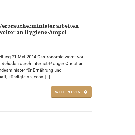
Verbraucherminister arbeiten
weiter an Hygiene-Ampel
eilung 21.Mai 2014 Gastronomie warnt vor
n Schäden durch Internet-Pranger Christian
desminister für Ernährung und
aft, kündigte an, dass […]
WEITERLESEN