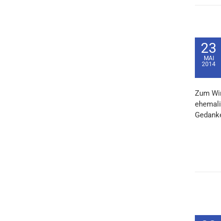
23
MAI
2014
Zum Wir
ehemali
Gedanke