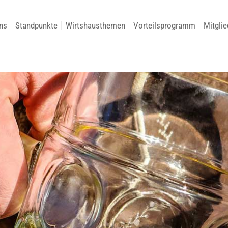
ns
Standpunkte
Wirtshausthemen
Vorteilsprogramm
Mitglie