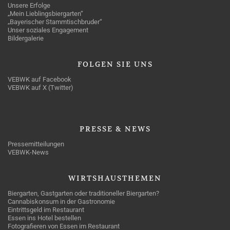
Unsere Erfolge
„Mein Lieblingsbiergarten“
„Bayerischer Stammtischbruder“
Unser soziales Engagement
Bildergalerie
FOLGEN
SIE UNS
VEBWK auf Facebook
VEBWK auf X (Twitter)
PRESSE
& NEWS
Pressemitteilungen
VEBWK-News
WIRTSHAUSTHEMEN
Biergarten, Gastgarten oder traditioneller Biergarten?
Cannabiskonsum in der Gastronomie
Eintrittsgeld im Restaurant
Essen ins Hotel bestellen
Fotografieren von Essen im Restaurant