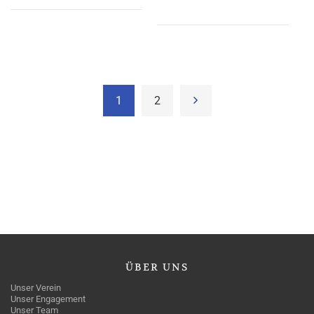
1
2
ÜBER
UNS
Unser Verein
Unser Engagement
Unser Team