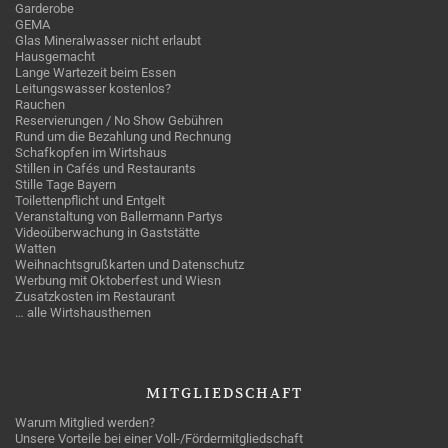
Garderobe
GEMA
Glas Mineralwasser nicht erlaubt
Hausgemacht
Lange Wartezeit beim Essen
Leitungswasser kostenlos?
Rauchen
Reservierungen / No Show Gebühren
Rund um die Bezahlung und Rechnung
Schafkopfen im Wirtshaus
Stillen in Cafés und Restaurants
Stille Tage Bayern
Toilettenpflicht und Entgelt
Veranstaltung von Ballermann Partys
Videoüberwachung in Gaststätte
Watten
Weihnachtsgrußkarten und Datenschutz
Werbung mit Oktoberfest und Wiesn
Zusatzkosten im Restaurant
… alle Wirtshausthemen
MITGLIEDSCHAFT
Warum Mitglied werden?
Unsere Vorteile bei einer Voll-/Fördermitgliedschaft