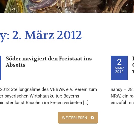
y:
2. März 2012
Söder navigiert den Freistaat ins
2
Abseits
MÄRZ
2012
 2012 Stellungnahme des VEBWK e.V. Verein zum
nansy – 28.
der bayerischen Wirtshauskultur: Bayerns
NRW, ein ra
inister lässt Rauchen im Freien verbieten […]
einzuführen
WEITERLESEN