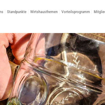
ns
Standpunkte
Wirtshausthemen
Vorteilsprogramm
Mitglie