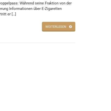
Doppelpass: Während seine Fraktion von der
rung Informationen über E-Zigaretten
tritt er […]
WEITERLESEN