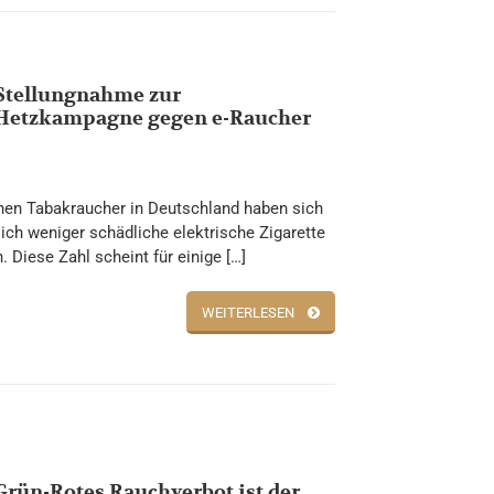
Stellungnahme zur
Hetzkampagne gegen e-Raucher
nen Tabakraucher in Deutschland haben sich
tlich weniger schädliche elektrische Zigarette
. Diese Zahl scheint für einige […]
WEITERLESEN
Grün-Rotes Rauchverbot ist der