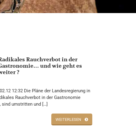
Radikales Rauchverbot in der
Gastronomie… und wie geht es
weiter ?
02.12 12:32 Die Pläne der Landesregierung in
dikales Rauchverbot in der Gastronomie
, sind umstritten und […]
WEITERLESEN