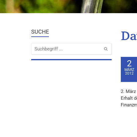
Da
SUCHE
2
MÄRZ
2012
2. März
Erhalt 
Finanzm