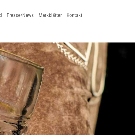
d
Presse/News
Merkblätter
Kontakt