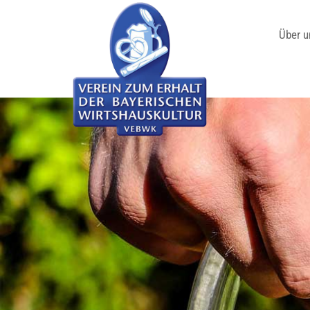
Über u