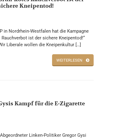
sichere Kneipentod!
P in Nordrhein-Westfalen hat die Kampagne
 Rauchverbot ist der sichere Kneipentod!“
Wir Liberale wollen die Kneipenkultur […]
WEITERLESEN
Gysis Kampf für die E-Zigarette
Abgeordneter Linken-Politiker Gregor Gysi