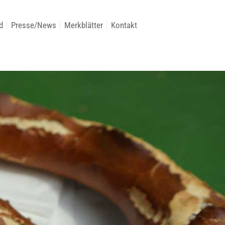
d
Presse/News
Merkblätter
Kontakt