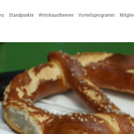
ns
Standpunkte
Wirtshausthemen
Vorteilsprogramm
Mitglie