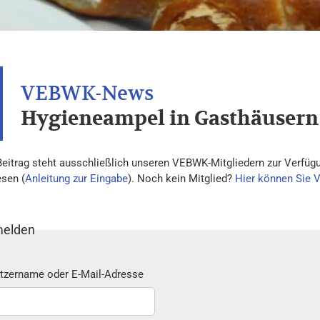
Hygieneampel in Gasthäusern
Beitrag steht ausschließlich unseren VEBWK-Mitgliedern zur Verfügu
esen (
Anleitung zur Eingabe
). Noch kein Mitglied?
Hier können Sie 
elden
tzername oder E-Mail-Adresse