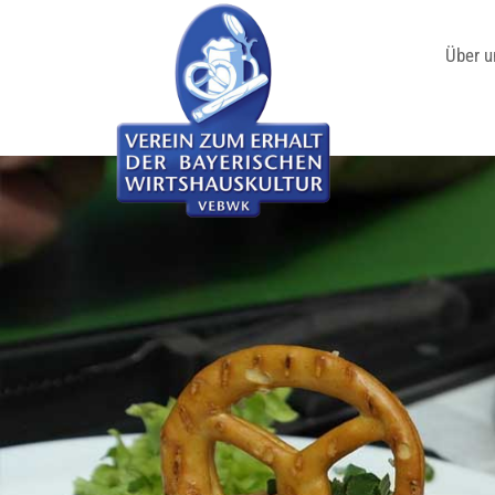
Über u