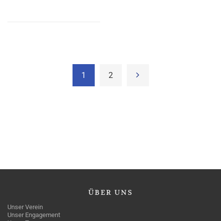
1
2
ÜBER
UNS
Unser Verein
Unser Engagement