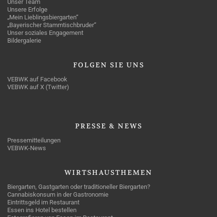
Unser Team
Unsere Erfolge
„Mein Lieblingsbiergarten“
„Bayerischer Stammtischbruder“
Unser soziales Engagement
Bildergalerie
FOLGEN
SIE UNS
VEBWK auf Facebook
VEBWK auf X (Twitter)
PRESSE
& NEWS
Pressemitteilungen
VEBWK-News
WIRTSHAUSTHEMEN
Biergarten, Gastgarten oder traditioneller Biergarten?
Cannabiskonsum in der Gastronomie
Eintrittsgeld im Restaurant
Essen ins Hotel bestellen